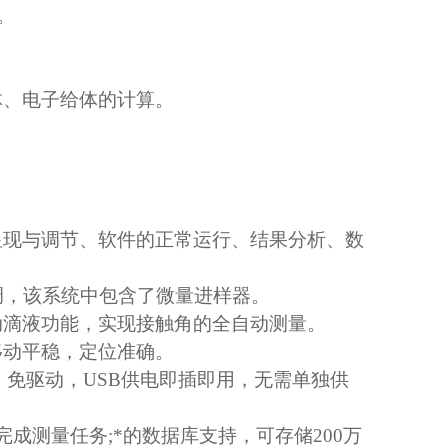
。
）
体、电子给体的计算。
显现与调节、软件的正常运行、结果分析、数
调，该系统中包含了微量进样器。
动滴液功能，实现接触角的全自动测量。
移动平稳，定位准确。
，免驱动，
USB
供电即插即用，无需单独供
完成测量任务
;
*的数据库支持，可存储
200
万