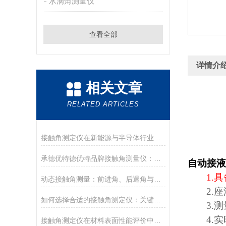
水滴角测量仪
查看全部
详情介
相关文章
RELATED ARTICLES
接触角测定仪在新能源与半导体行业的应用前沿
承德优特德优特品牌接触角测量仪：传承与创新
自动接液
1.
具
动态接触角测量：前进角、后退角与滚动角分析
2.
座
如何选择合适的接触角测定仪：关键参数与配置解读
3.
测
4.
实
接触角测定仪在材料表面性能评价中的核心应用