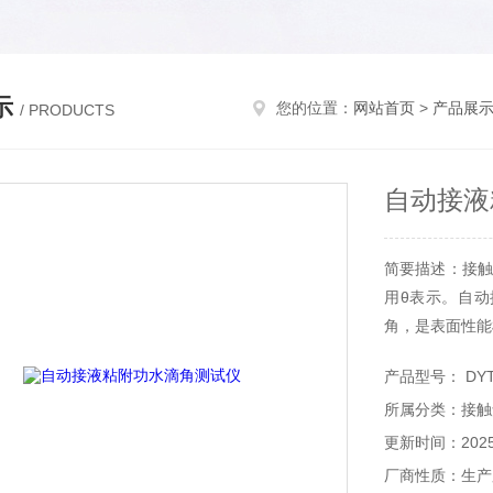
示
您的位置：
网站首页
>
产品展
/ PRODUCTS
自动接液
简要描述：接触
用θ表示。自
角，是表面性能
产品型号： DYT
所属分类：接触
更新时间：2025-
厂商性质：生产