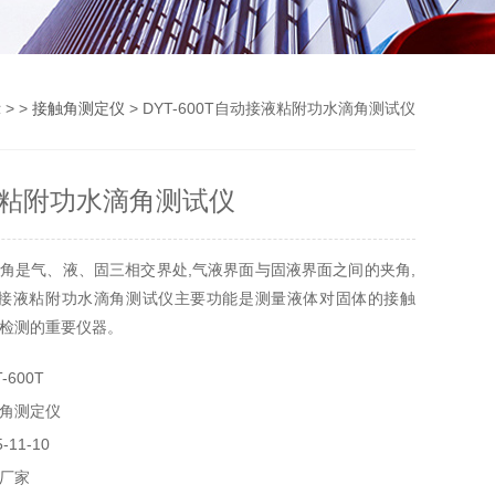
示
> >
接触角测定仪
> DYT-600T自动接液粘附功水滴角测试仪
粘附功水滴角测试仪
角是气、液、固三相交界处,气液界面与固液界面之间的夹角,
动接液粘附功水滴角测试仪主要功能是测量液体对固体的接触
检测的重要仪器。
-600T
角测定仪
11-10
厂家