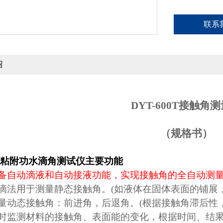
联系
绍
DYT-600T
接触角测
（规格书）
粘附功水滴角测试仪
主要功能
备自动滴液和自动接液功能，实现接触角的全自动测
滴法用于测量静态接触角。
(
如液体在固体表面的铺展
量动态接触角：前进角，后退角。
(
根据接触角滞后性
时监测材料的接触角、表面能的变化，根据时间、结