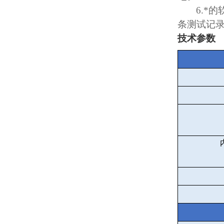
6.
*的
条测试记
技术参数