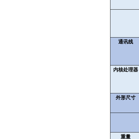
通讯线
内核处理器
外形尺寸
重量