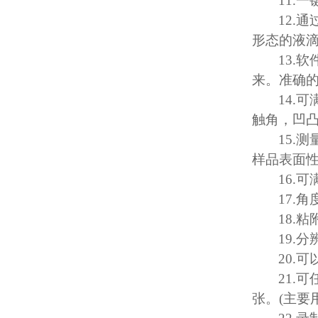
11.
一
12.
通
形态的液
13.
软
来。准确
14.
可
触角，凹
15.
测
样品表面
16.
可
17.
角
18.
粘
19.
分
20.
可
21.
可
张。
(
主要