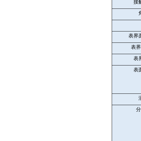
接
表界
表界
表
表
分