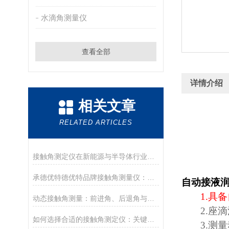
水滴角测量仪
查看全部
详情介绍
相关文章
RELATED ARTICLES
接触角测定仪在新能源与半导体行业的应用前沿
承德优特德优特品牌接触角测量仪：传承与创新
自动接液
1.
具备
动态接触角测量：前进角、后退角与滚动角分析
2.
座滴
如何选择合适的接触角测定仪：关键参数与配置解读
3.
测量