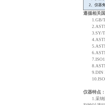
2
、仪器
遵循相关
1.GB/
2.AST
3.SY/
4.AST
5.AST
6.AST
7.ISO
8.AST
9.DIN
10.IS
仪器特点
1.
采纳