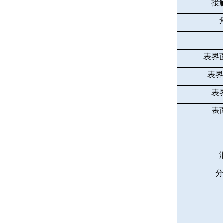
接
表界
表界
表
表
分