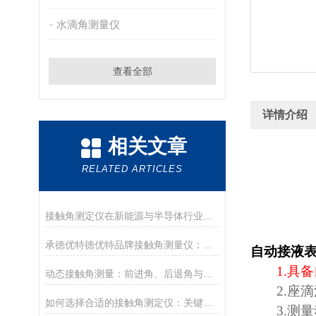
水滴角测量仪
查看全部
详情介绍
相关文章
RELATED ARTICLES
接触角测定仪在新能源与半导体行业的应用前沿
承德优特德优特品牌接触角测量仪：传承与创新
自动接液
1.
具备
动态接触角测量：前进角、后退角与滚动角分析
2.
座滴
如何选择合适的接触角测定仪：关键参数与配置解读
3.
测量