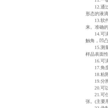
11.
一
12.
通
形态的液
13.
软
来。准确
14.
可
触角，凹
15.
测
样品表面
16.
可
17.
角
18.
粘
19.
分
20.
可
21.
可
张。
(
主要