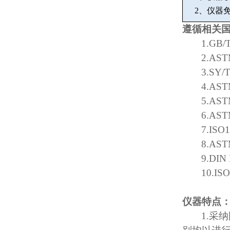
2
、仪器
遵循相关
1.GB/
2.AST
3.SY/
4.AST
5.AST
6.AST
7.ISO
8.AST
9.DIN
10.IS
仪器特点
1.
采纳