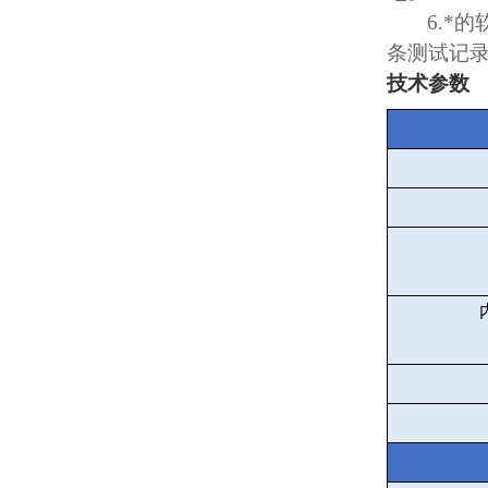
6.
*的
条测试记
技术参数