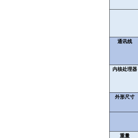
通讯线
内核处理器
外形尺寸
重量