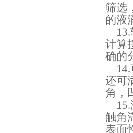
筛选
的液
13.
计算
确的
14.
还可
角，
15.
触角
表面