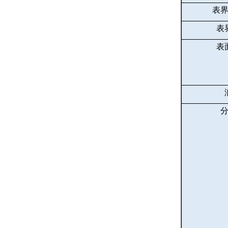
表
表
表