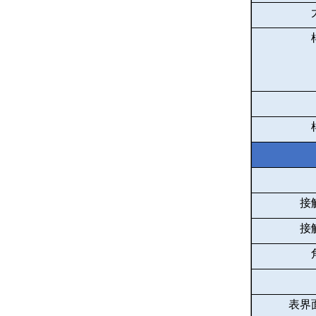
接
接
表界