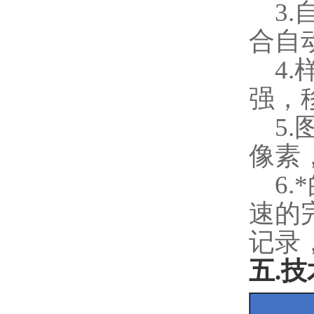
3.
合自
4.
强，
5.
像素
6.
速的
记录
五
.
技