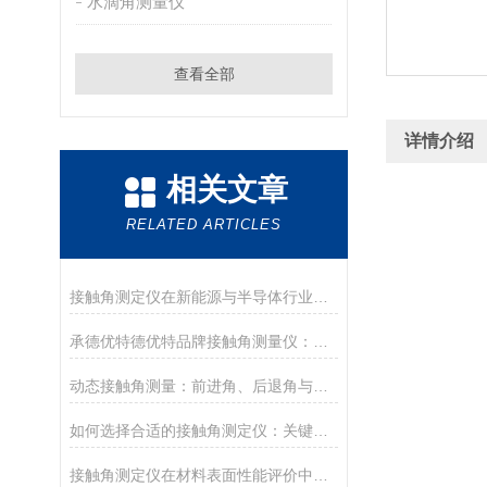
水滴角测量仪
查看全部
详情介绍
相关文章
RELATED ARTICLES
接触角测定仪在新能源与半导体行业的应用前沿
承德优特德优特品牌接触角测量仪：传承与创新
动态接触角测量：前进角、后退角与滚动角分析
如何选择合适的接触角测定仪：关键参数与配置解读
接触角测定仪在材料表面性能评价中的核心应用