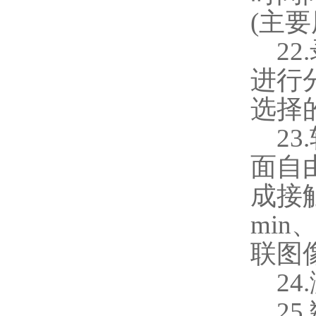
(
主要
22.
进行
选择
23.
面自
成接
min
联图
24.
25.