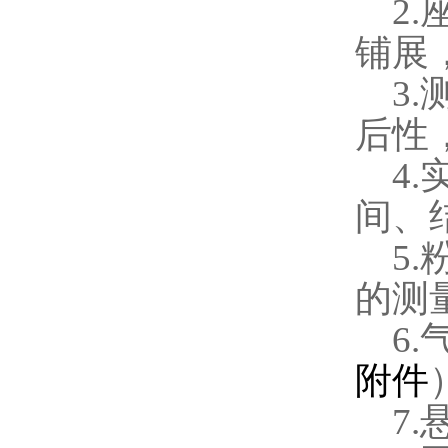
2.
铺展
3.
后性
4.
间、
5.
的测
6.
附件
7.