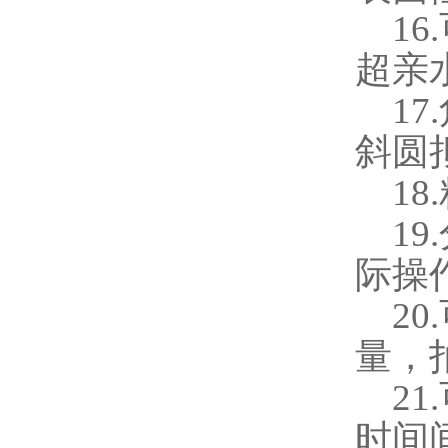
16.
超亲
17.
斜圆
18.
19.
际操
20.
量，
21.
时间