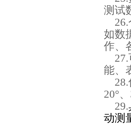
测试
26.
如数
作、
27.
能、
28.
20
°、
29.
动测