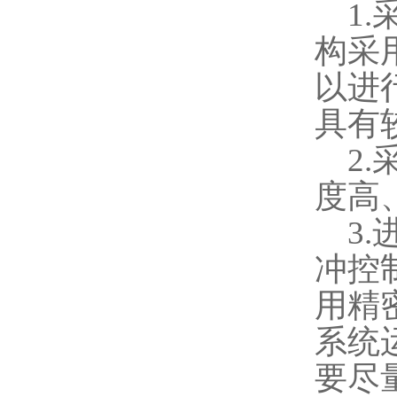
1.
构采
以进
具有
2.
度高
3.
冲控
用精
系统
要尽