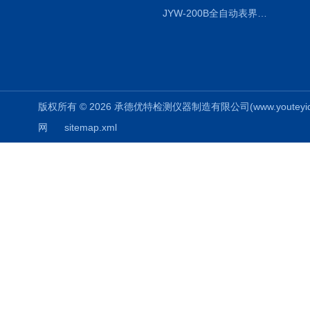
JYW-200B全自动表界面张力仪
版权所有 © 2026 承德优特检测仪器制造有限公司(www.youteyiqi.ne
网
sitemap.xml