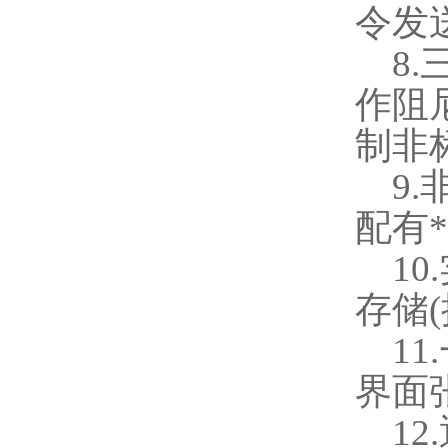
令发
8.
作阻
制非
9.
配有
10.
存储
(
11.
界面
12.