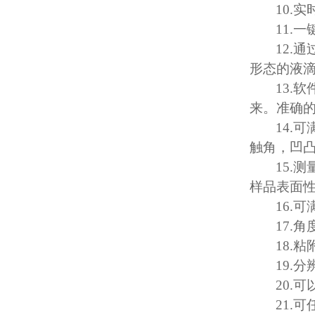
10.
实
11.
一
12.
通
形态的液
13.
软
来。准确
14.
可
触角，凹
15.
测
样品表面
16.
可
17.
角
18.
粘
19.
分
20.
可
21.
可