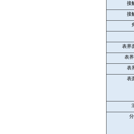
接
接
表界
表界
表
表
分