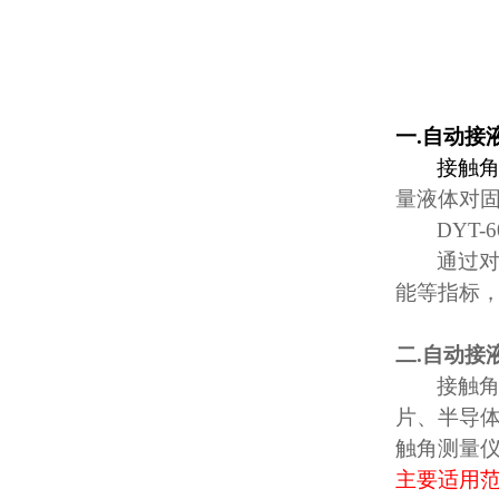
一
.
自动接
接触
量液体对
DYT-6
通过
能等指标
二
.
自动接
接触
片、半导
触角测量
主要适用