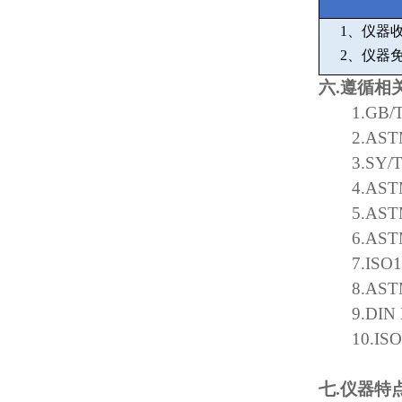
1
、仪器
2
、仪器
六
.
遵循相
1.GB/
2.AST
3.SY/
4.AST
5.AST
6.AST
7.ISO
8.AST
9.DIN
10.IS
七
.
仪器特