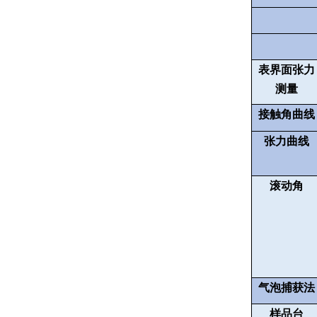
表界面张力
测量
接触角曲线
张力曲线
滚动角
气泡捕获法
样品台