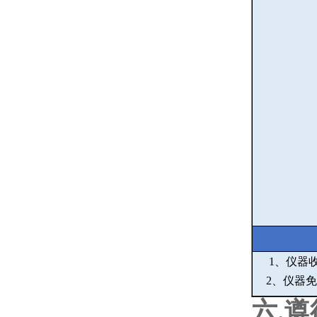
1
、仪器
2
、仪器免
六
.
遵