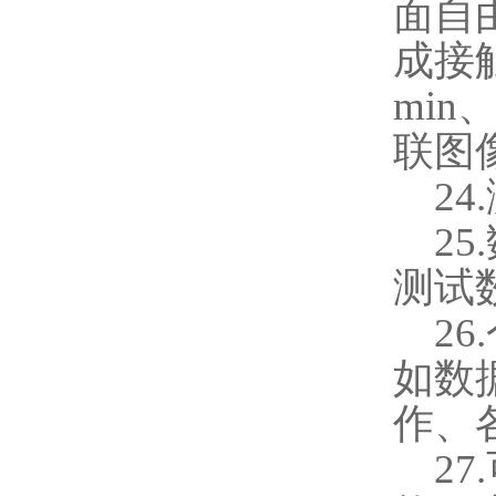
面自
成接
min
联图
24.
25.
测试
26.
如数
作、
27.