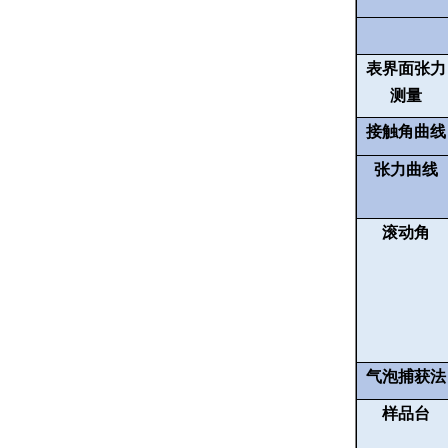
表界面张力
测量
接触角曲线
张力曲线
滚动角
气泡捕获法
样品台