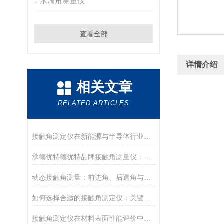
水滴角测量仪
查看全部
详情介绍
相关文章
RELATED ARTICLES
接触角测定仪在新能源与半导体行业的应用前沿
承德优特德优特品牌接触角测量仪：传承与创新
动态接触角测量：前进角、后退角与滚动角分析
如何选择合适的接触角测定仪：关键参数与配置解读
接触角测定仪在材料表面性能评价中的核心应用