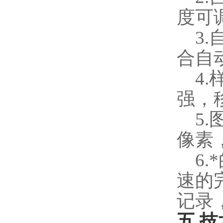
度可
3.
合自
4.
强，
5.
像素
6.
速的
记录
五
.
技