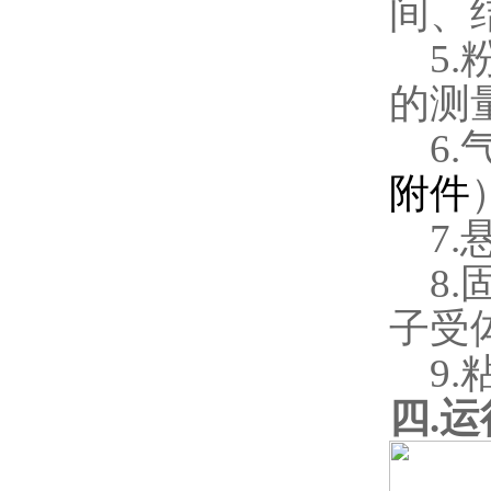
间、
5.
的测
6.
附件
7.
8.
子受
9.
四
.
运