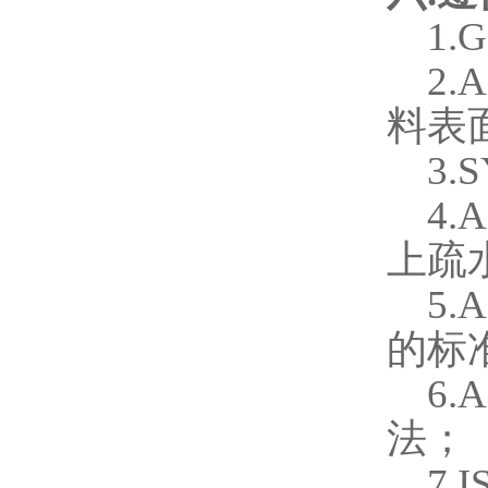
1.G
2.
料表
3.
4.
上疏
5.
的标
6.
法；
7.