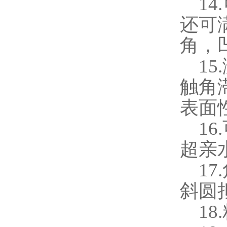
14.
还可
角，
15.
触角
表面
16.
超亲
17.
斜圆
18.