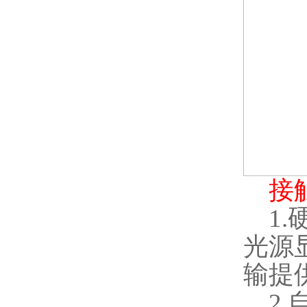
接
1.
光源
输提
2.