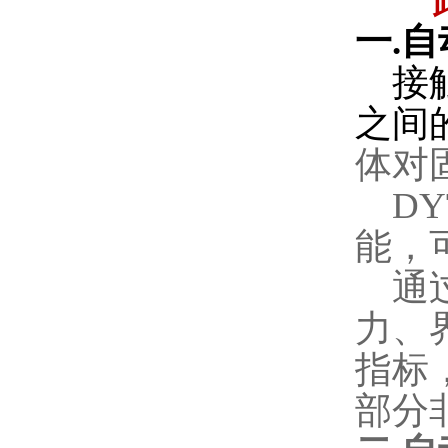
一
.
自
接
之间
体对
DY
能，
通
力、
指标
部分