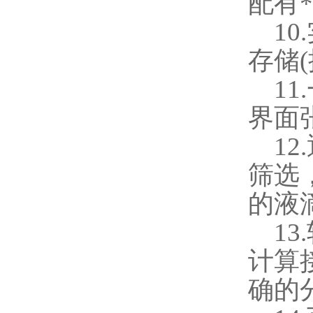
配有
10.
存储
(
11.
界面
12.
筛选
的液
13.
计算
确的