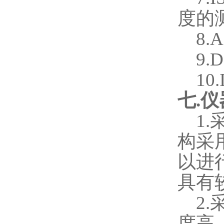
度的
8.
9.
10
七
.
仪
1.
构采
以进
具有
2.
度高