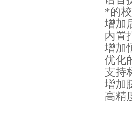
*的
增加
内置
增加
优化
支持
增加
高精