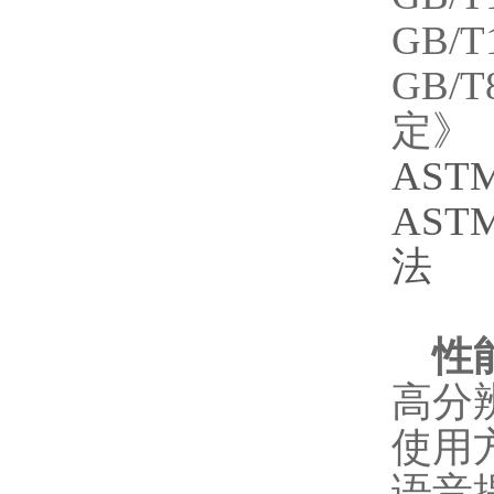
GB/T
GB/T
定》
ASTM
ASTM
法
性
高分
使用
语音