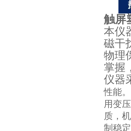
触屏
本仪
磁干
物理
掌握
仪器
性能。
用变压
质，机
制稳定