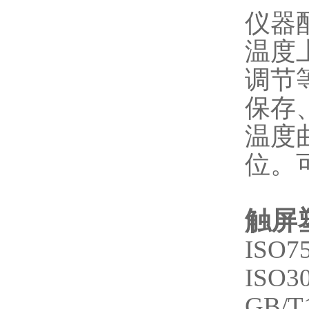
仪器
温度
调节
保存
温度
位。
触屏
ISO75
ISO3
GB/T