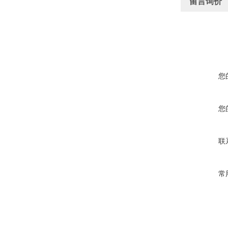
留言询价
您
您
联
常