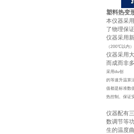
塑料热变
本仪器采用
了物理保
仪器采用
（200℃以
仪器采用大
而成而非
采用du创
的等速升温算
值都是标准数
热控制。保证
仪器配有三
数调节等
生的温度