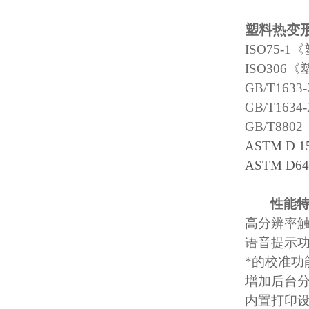
塑料热变
ISO75-1
《
ISO306
《
GB/T1633-
GB/T1634-
GB/T8802
ASTM D 1
ASTM D64
性能
高分辨率
语音提示
*的校准功
增加后台
内置打印