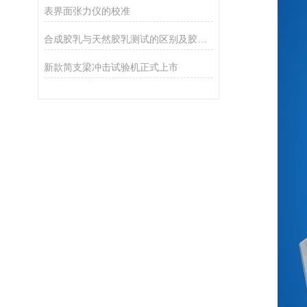
表界面张力仪的校准
合成胶乳与天然胶乳测试的区别及胶乳机械稳定性测定仪选型
新款简支梁冲击试验机正式上市