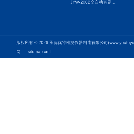
JYW-200B全自动表界面张力仪
版权所有 © 2026 承德优特检测仪器制造有限公司(www.youteyiqi.ne
网
sitemap.xml