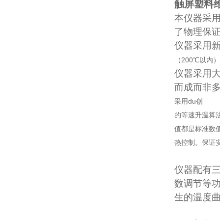
触屏塑料
本仪器采用
了物理保
仪器采用
（200℃以
仪器采用大
而成而非
采用du创
的等速升温算
值都是标准数
热控制。保证
仪器配有三
数调节等
生的温度