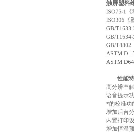
触屏塑料
ISO75-1
《
ISO306
《
GB/T1633-
GB/T1634-
GB/T8802
ASTM D 1
ASTM D64
性能
高分辨率
语音提示
*的校准功
增加后台
内置打印
增加恒温