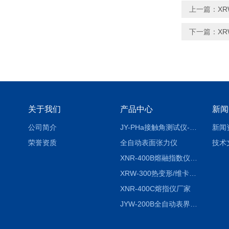
上一篇：
X
下一篇：
X
关于我们
产品中心
新闻
公司简介
JY-PHa接触角测试仪-pha
新闻
荣誉资质
全自动表面张力仪
技术
XNR-400B熔融指数仪-400B
XRW-300热变形/维卡软化点温度测定仪
XNR-400C熔指仪厂家
JYW-200B全自动表界面张力仪