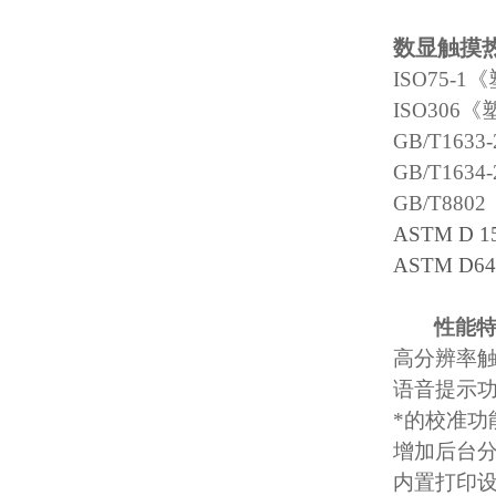
数显触摸
ISO75-1
《
ISO306
《
GB/T1633-
GB/T1634-
GB/T8802
ASTM D 1
ASTM D64
性能
高分辨率
语音提示
*的校准功
增加后台
内置打印