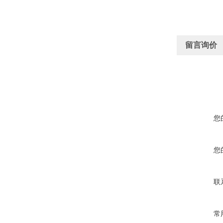
留言询价
您
您
联
常