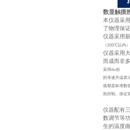
数显触摸
本仪器采用
了物理保
仪器采用
（200℃以
仪器采用大
而成而非
采用du创
的等速升温算
值都是标准数
热控制。保证
仪器配有三
数调节等
生的温度