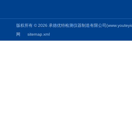
版权所有 © 2026 承德优特检测仪器制造有限公司(www.youteyiqi.ne
网
sitemap.xml