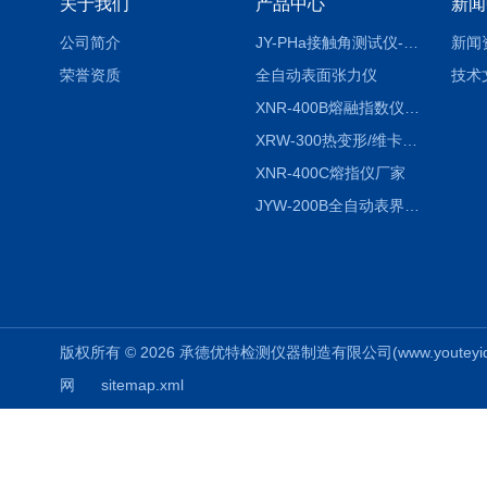
关于我们
产品中心
新闻
公司简介
JY-PHa接触角测试仪-pha
新闻
荣誉资质
全自动表面张力仪
技术
XNR-400B熔融指数仪-400B
XRW-300热变形/维卡软化点温度测定仪
XNR-400C熔指仪厂家
JYW-200B全自动表界面张力仪
版权所有 © 2026 承德优特检测仪器制造有限公司(www.youteyiqi.ne
网
sitemap.xml