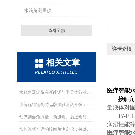
水滴角测量仪
查看全部
详情介绍
相关文章
RELATED ARTICLES
医疗智能
接触角测定仪在新能源与半导体行业的应用前沿
接触
承德优特德优特品牌接触角测量仪：传承与创新
量液体对
JY-PH
动态接触角测量：前进角、后退角与滚动角分析
润湿性能
如何选择合适的接触角测定仪：关键参数与配置解读
医疗智能