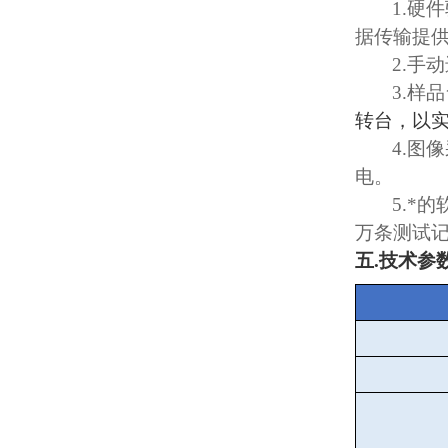
1.
硬件
据传输提
2.
手动
3.
样品
转台，以
4.
图像
电。
5.
*的
万条测试
五
.
技术参