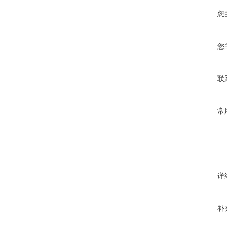
您
您
联
常
详
补