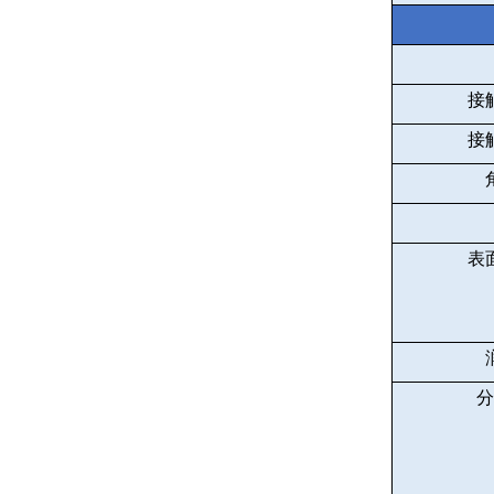
接
接
表
分