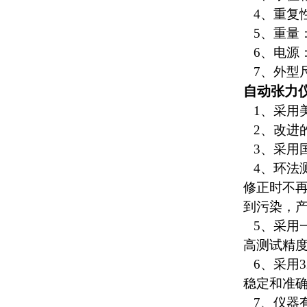
4、重复性误
5、重量：7
6、电源：2
7、外型尺寸
自动张力
1
、采用
2、改进
3、采用国
4、环法
修正时不
到污染，
5、采用
高测试精
6、采用3
稳定和准
7、仪器