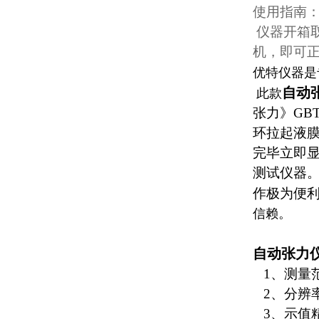
使用指南
仪器开箱
机，即可
优特仪器是
自动
此款
张力》GBT
环拉起液
完毕立即
测试仪器
作极为便
信赖。
自动张力
1、测量范围
2、分辨率：
3、示值精度