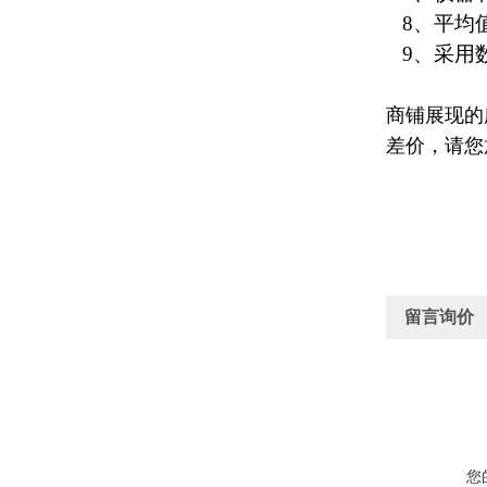
8、平均
9、采用
商铺展现的
差价，请您
留言询价
您