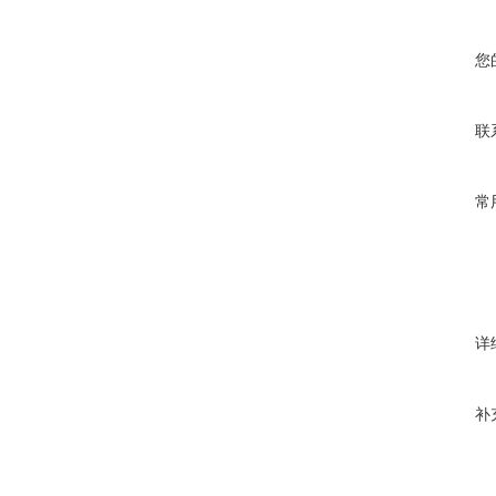
您
联
常
详
补