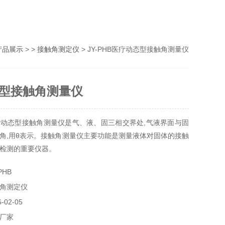
产品展示
> >
接触角测定仪
> JY-PHB医疗动态型接触角测量仪
型接触角测量仪
动态型接触角测量仪是气、液、固三相交界处,气液界面与固
角,用θ表示。接触角测量仪主要功能是测量液体对固体的接触
检测的重要仪器。
PHB
角测定仪
02-05
厂家