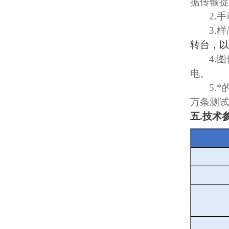
据传输提
2.
手
3.
样
转台，以
4.
图
电。
5.
*
万条测试
五
.
技术