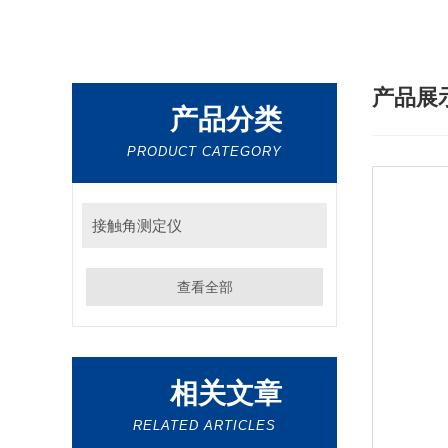
产品展
产品分类
PRODUCT CATEGORY
接触角测定仪
查看全部
相关文章
RELATED ARTICLES