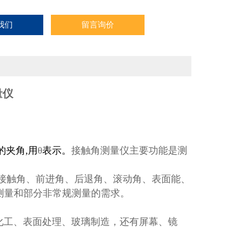
我们
留言询价
量仪
的夹角
,
用
θ
表示。
接触角测量仪主要功能是测
接触角、前进角、后退角、滚动角、表面能、
测量和部分非常规测量的需求。
化工、表面处理、玻璃制造，还有屏幕、镜