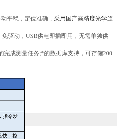
移动平稳，定位准确，
采用国产高精度光学旋
，免驱动，
USB
供电即插即用，无需单独供
的完成测量任务
;
*的数据库支持，可存储
200
，指令发
度快，控