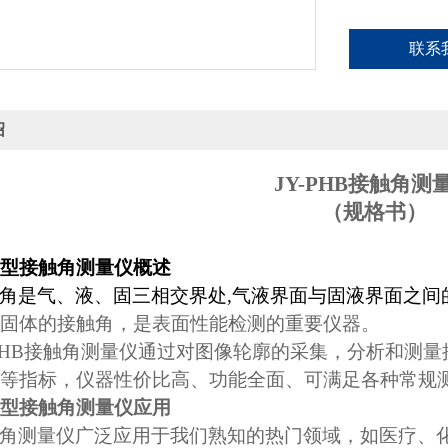
联系
绍
JY-PHB
接触角测
（规格书）
型接触角测量仪
概述
角是气、液、固三相交界处
,
气液界面与固液界面之间
固体的接触角，
是表面性能检测的重要仪器。
PHB
接触角测量仪通过对图像轮廓的采集，
分析和测量
等指标
，仪器性价比高、功能全面、可满足各种常规
型接触角测量仪
应用
角测量仪广泛应用于我们熟知的热门领域，如医疗、