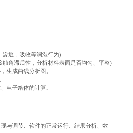
，渗透，吸收等润湿行为
)
接触角滞后性，分析材料表面是否均匀、平整
)
果，生成曲线分析图。
。
体、电子给体的计算。
显现与调节、软件的正常运行、结果分析、数