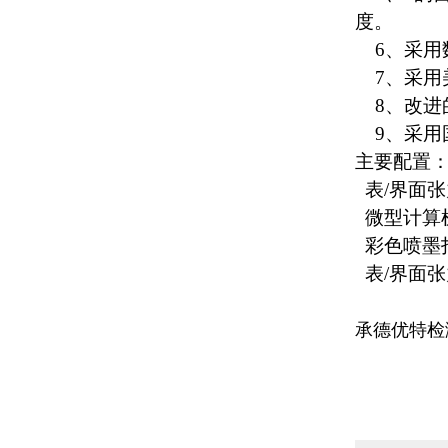
度。
6、采用
7、采用美
8、改进
9、采用
主要配置
表/界面
微型计算
彩色喷墨
表/界面
承德优特检