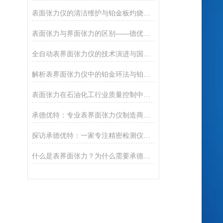
表面张力仪的清洁维护与铂金板灼烧处理
表面张力与界面张力的区别——德优特仪器文献
全自动表界面张力仪的技术演进与国产突破
解析表界面张力仪中的铂金环法与铂金板法
表面张力在石油化工行业质量控制中的关键作用
承德优特：专业表界面张力仪制造商，精准测量的信赖之选
探访承德优特：一家专注精密检测仪器的实力厂家
什么是表界面张力？为什么需要承德优特这样的专业仪器测量？