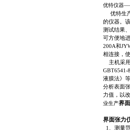
优特仪器—
优特生
的仪器。
测试结果、
可方便地进
200A和
相连接，使
主机采用SY
GBT654
液膜法》
分析表面
力值，以
界
业生产
界面张力
1、测量范围