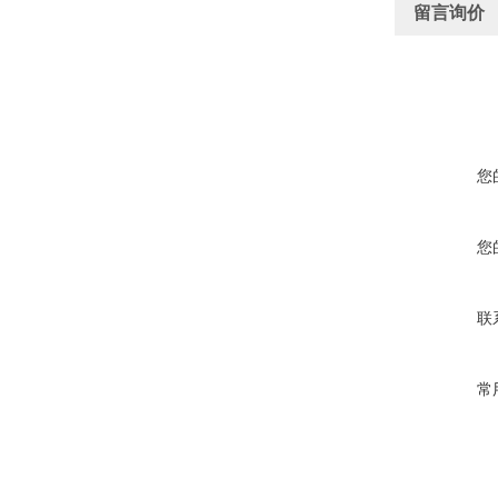
留言询价
您
您
联
常