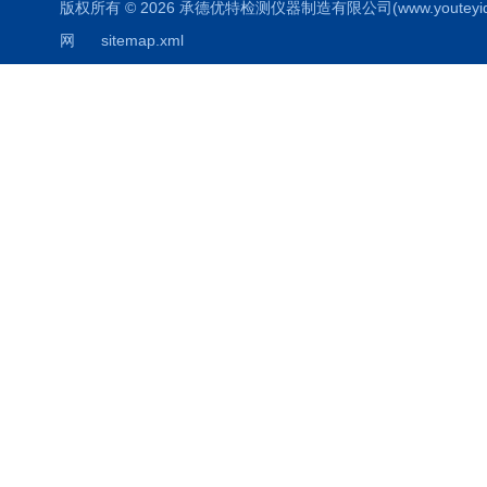
版权所有 © 2026 承德优特检测仪器制造有限公司(www.youteyiqi.ne
网
sitemap.xml