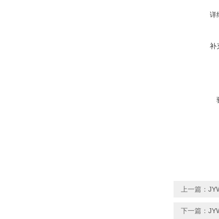
详
补
上一篇：
J
下一篇：
J