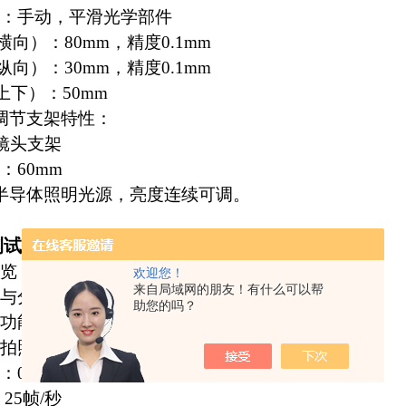
：手动，平滑光学部件
横向）：80mm，精度0.1mm
纵向）：30mm，精度0.1mm
上下）：50mm
调节支架特性：
镜头支架
：60mm
半导体照明光源，亮度连续可调。
测试仪
的软件特性：
览，大窗口拍照和分析。
欢迎您！
来自局域网的朋友！有什么可以帮
与分析功能
助您的吗？
功能。
拍照功能，定时时间任意可调。
0～180°
25帧/秒