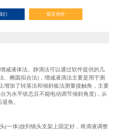
我们
留言询价
静滴法，增减液体法。静滴法可以通过软件提供的几
法、椭圆拟合法)，增减液滴法主要是用于测
的基础上增加了转落法和倾斜板法测量接触角，主要
载物台为水平状态且不能电动调节倾斜角度)，从
后退角。
(一体)放到镜头支架上固定好，将滴液调整