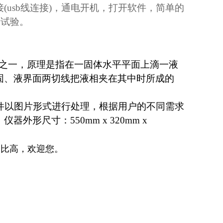
usb线连接)，通电开机，打开软件，简单的
量试验。
之一，原理是指在一固体水平平面上滴一液
固、液界面两切线把液相夹在其中时所成的
件以图片形式进行处理，根据用户的不同需求
形尺寸：550mm x 320mm x
价比高，欢迎您。