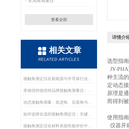
水滴角测量仪
查看全部
详情介
相关文章
RELATED ARTICLES
选型指南
JY-P
种主流的
接触角测定仪在新能源与半导体行业的应用前沿
定动态接
承德优特德优特品牌接触角测量仪：传承与创新
原理是通
而得到被
动态接触角测量：前进角、后退角与滚动角分析
如何选择合适的接触角测定仪：关键参数与配置解读
使用指南
仪器开箱
接触角测定仪在材料表面性能评价中的核心应用