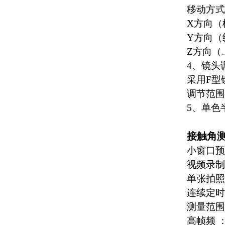
移动方式
X方向（
Y方向（
Z方向（
4、镜头
采用F型
调节范围
5、单色
接触角
小窗口预
视频录制
单张拍照
连续定时
测量范围：
高帧频 ：