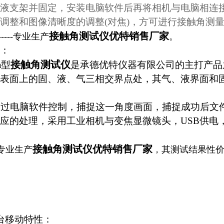
液支架并固定，安装电脑软件后再将相机与电脑相连接(
调整和图像清晰度的调整(对焦)，方可进行接触角测
接触角测试仪优特销售厂家
----专业生产
。
：
接触角测试仪
a型
是承德优特仪器有限公司的主打产品
表面上的固、液、气三相交界点处，其气、液界面和
过电脑软件控制，捕捉这一角度画面，捕捉成功后文
应的处理，采用工业相机与变焦显微镜头，USB供电，仪器外
。
接触角测试仪优特销售厂家
专业生产
，其测试结果性
台移动特性：