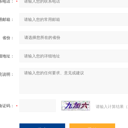
系电话：
用邮箱：
省份：
细地址：
充说明：
验证码：
请输入计算结果（