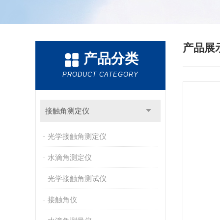
产品展
产品分类
PRODUCT CATEGORY
接触角测定仪
光学接触角测定仪
水滴角测定仪
光学接触角测试仪
接触角仪