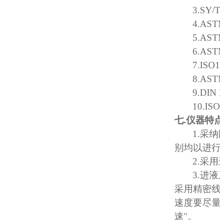
3.SY/
4.AST
5.AST
6.AST
7.ISO
8.AST
9.DIN
10.IS
七
.
仪器特
1.
采纳
别均以进
2.
采用
3.
进液
采用精密
速度要尽
速
"
。