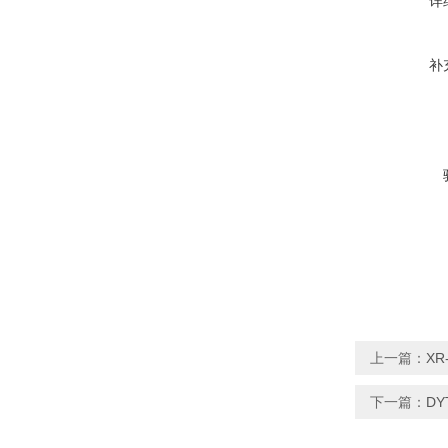
详
补
上一篇：
X
下一篇：
D