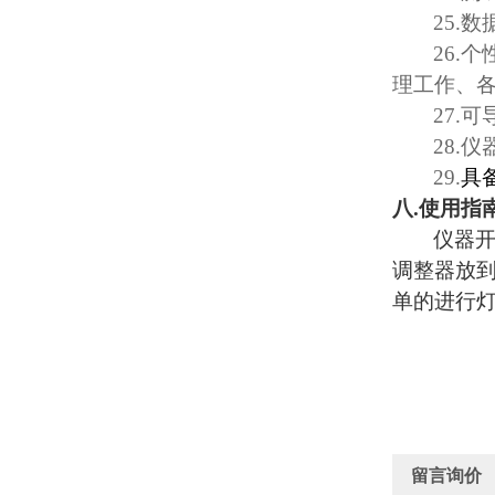
25.
数
26.
个
理工作、
27.
可
28.
仪
29.
具
八
.
使用指
仪器
调整器放
单的进行
留言询价