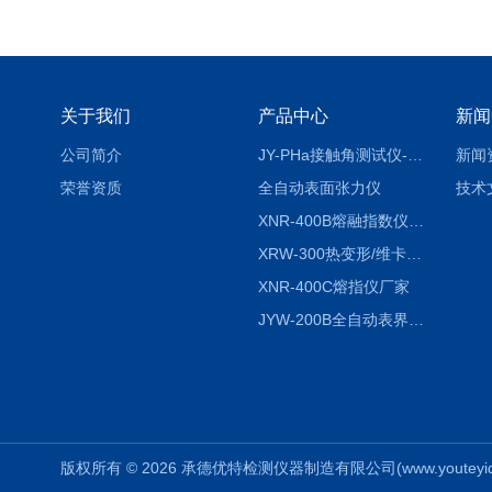
关于我们
产品中心
新闻
公司简介
JY-PHa接触角测试仪-pha
新闻
荣誉资质
全自动表面张力仪
技术
XNR-400B熔融指数仪-400B
XRW-300热变形/维卡软化点温度测定仪
XNR-400C熔指仪厂家
JYW-200B全自动表界面张力仪
版权所有 © 2026 承德优特检测仪器制造有限公司(www.youteyiqi.ne