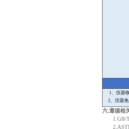
1
、仪器
2
、仪器免
六
.
遵循相
1.GB/
2.AST