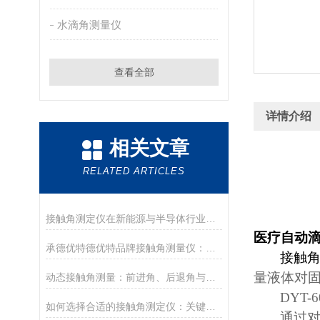
水滴角测量仪
查看全部
详情介绍
相关文章
RELATED ARTICLES
接触角测定仪在新能源与半导体行业的应用前沿
医疗自动
承德优特德优特品牌接触角测量仪：传承与创新
接触
量液体对
动态接触角测量：前进角、后退角与滚动角分析
DYT-6
如何选择合适的接触角测定仪：关键参数与配置解读
通过