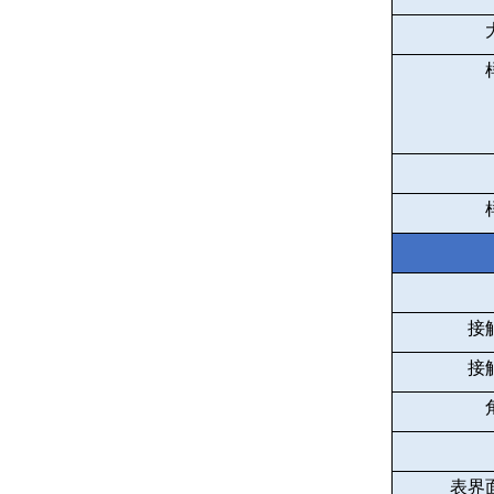
接
接
表界