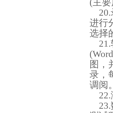
(
主要
20.
进行
选择
21.
(Wor
图，
录，
调阅
22.
23.