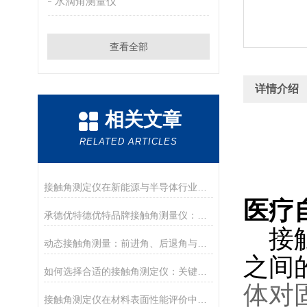
水滴角测量仪
查看全部
详情介绍
相关文章
RELATED ARTICLES
接触角测定仪在新能源与半导体行业的应用前沿
医疗
承德优特德优特品牌接触角测量仪：传承与创新
接
动态接触角测量：前进角、后退角与滚动角分析
之间
如何选择合适的接触角测定仪：关键参数与配置解读
体对
接触角测定仪在材料表面性能评价中的核心应用