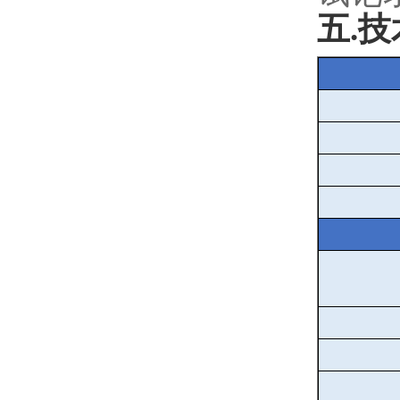
五
.
技