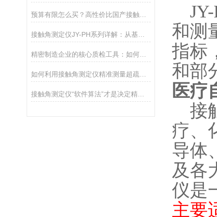
JY
预算有限怎么买？高性价比国产接触角测定仪选购攻略
和测
接触角测定仪JY-PH系列详解：从基础型PHa到科研型PHb，哪款适合你？
指标
精密制造企业的核心质检工具：如何通过接触角控制产品质量
和部
如何利用接触角测定仪精准测量超疏水材料（>150°）
医疗
接触角测定仪“软件算法”才是决定精度的灵魂
接
疗、
导体
及各
仪是
主要