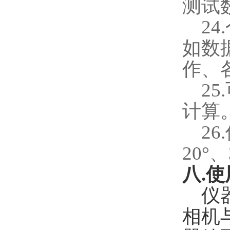
测试
24.
如数
作、
25.
计算
26.
20
°、
八
.
使
仪
相机