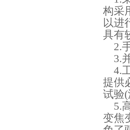
构采
以进
具有
2.
3.
4.
提供
试验
(
5.
变焦
免了