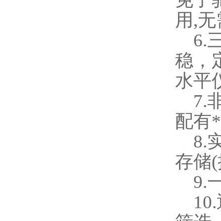
用
,
无
6.
稳，
水平
7.
配有
8.
存储
(
9.
10.