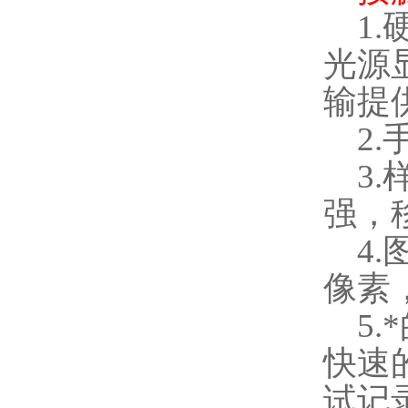
1.
光源
输提
2.
3.
强，
4.
像素
5.
快速
试记