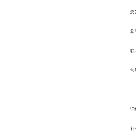
您
您
联
常
详
补