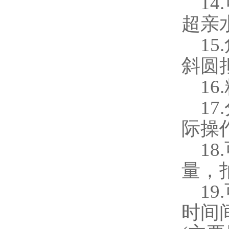
14.
超亲
15.
斜圆
16.
17.
际操
18.
量，
19.
时间