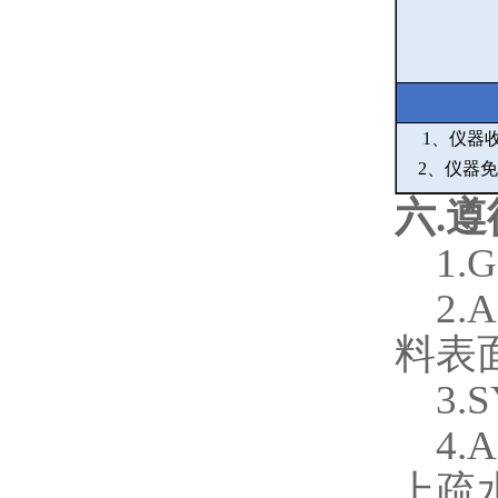
1
、仪器
2
、仪器免
六
.
遵
1.G
2.
料表
3.
4.
上疏