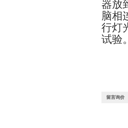
器放
脑相
行灯
试验
留言询价