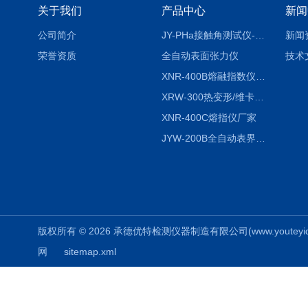
关于我们
产品中心
新闻
公司简介
JY-PHa接触角测试仪-pha
新闻
荣誉资质
全自动表面张力仪
技术
XNR-400B熔融指数仪-400B
XRW-300热变形/维卡软化点温度测定仪
XNR-400C熔指仪厂家
JYW-200B全自动表界面张力仪
版权所有 © 2026 承德优特检测仪器制造有限公司(www.youteyiqi.ne
网
sitemap.xml