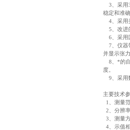
3、采用3
稳定和准
4、采用美
5、改进
6、采用
7、仪器
并显示张
8、*的
度。
9、采用
主要技术
1、测量范围
2、分辨率：
3、测量
4、示值相