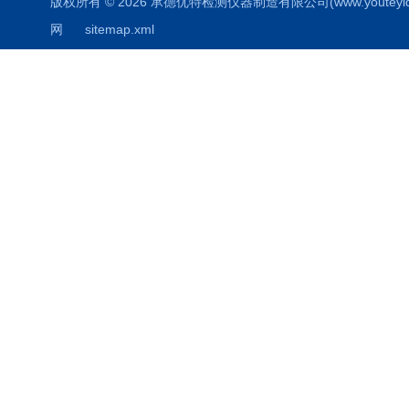
版权所有 © 2026 承德优特检测仪器制造有限公司(www.youteyiqi.ne
网
sitemap.xml