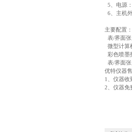
5、电源：2
6、主机外形
主要配置
表/界面
微型计算
彩色喷墨
表/界面
优特仪器
1、仪器
2、仪器