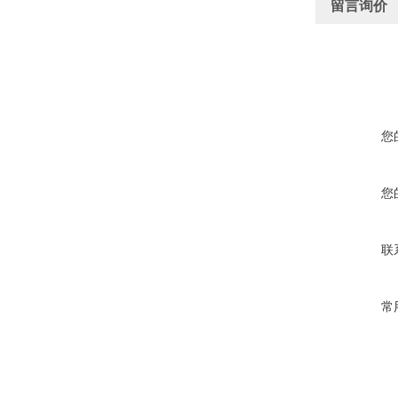
留言询价
您
您
联
常