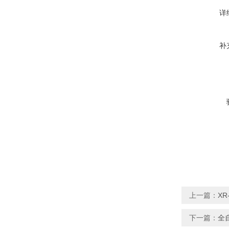
详
补
上一篇：
X
下一篇：
全