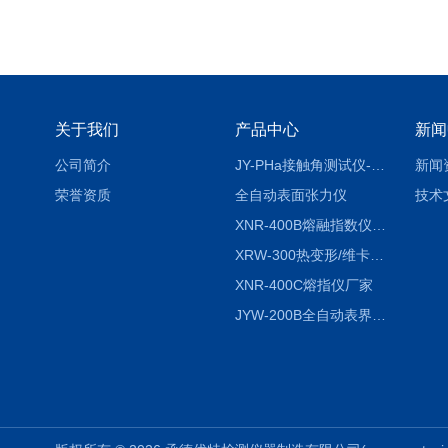
关于我们
产品中心
新闻
公司简介
JY-PHa接触角测试仪-pha
新闻
荣誉资质
全自动表面张力仪
技术
XNR-400B熔融指数仪-400B
XRW-300热变形/维卡软化点温度测定仪
XNR-400C熔指仪厂家
JYW-200B全自动表界面张力仪