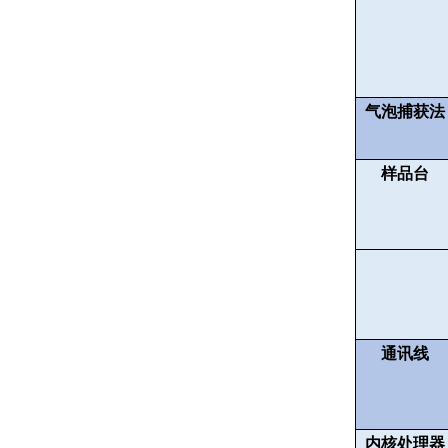
气泡捕获法
样品台
通讯线
内核处理器