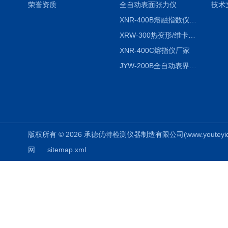
荣誉资质
全自动表面张力仪
技术
XNR-400B熔融指数仪-400B
XRW-300热变形/维卡软化点温度测定仪
XNR-400C熔指仪厂家
JYW-200B全自动表界面张力仪
版权所有 © 2026 承德优特检测仪器制造有限公司(www.youteyiqi.ne
网
sitemap.xml