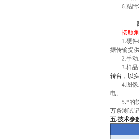
6.
粘附
接触
1.
硬件
据传输提
2.
手动
3.
样品
转台，以
4.
图像
电。
5.
*的
万条测试
五
.
技术参