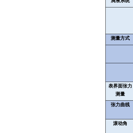
滴液系统
测量方式
表界面张力
测量
张力曲线
滚动角