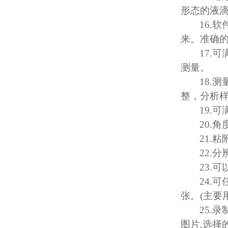
形态的液
16.
软
来。准确
17.
可
测量。
18.
测
整，分析
19.
可
20.
角
21.
粘
22.
分
23.
可
24.
可
张。
(
主要
25.
录
图片
,
选择