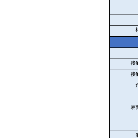
接
接
表