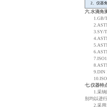
2
、仪器
六
.
水滴角
1.GB/
2.AST
3.SY/
4.AST
5.AST
6.AST
7.ISO
8.AST
9.DIN
10.IS
七
.
仪器特
1.
采纳
别均以进
2.
采用