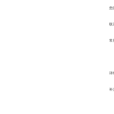
您
联
常
详
补