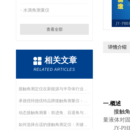
水滴角测量仪
查看全部
详情介绍
相关文章
RELATED ARTICLES
接触角测定仪在新能源与半导体行业的应用前沿
承德优特德优特品牌接触角测量仪：传承与创新
一
.
概述
接触
动态接触角测量：前进角、后退角与滚动角分析
量液体对
如何选择合适的接触角测定仪：关键参数与配置解读
JY-PH