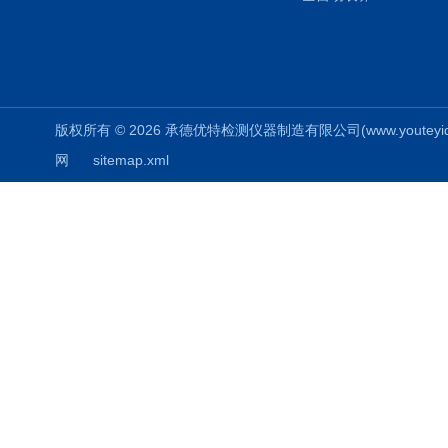
版权所有 © 2026 承德优特检测仪器制造有限公司(www.youteyiqi.ne
网
sitemap.xml