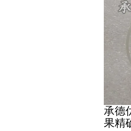
承德
果精