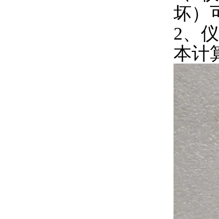
坏）
2、
本计