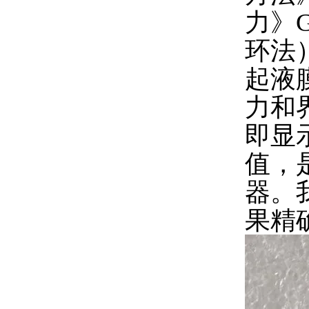
力》G
环法）
起液
力和
即显
值，
器。
果精