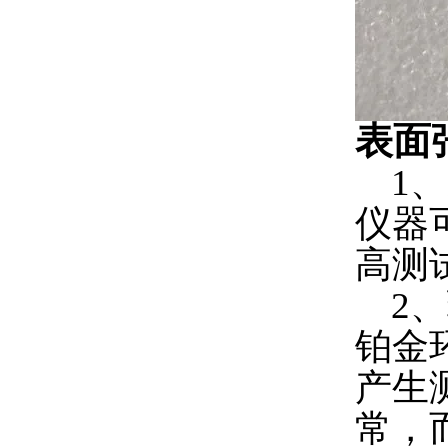
表面
1、
仪器
高测
2、
铂金
产生
常，