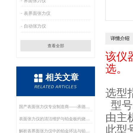
界面张力仪
表界面张力仪
自动张力仪
详情介绍
查看全部
该仪
选。
相关文章
RELATED ARTICLES
选型
型号J
国产表面张力仪专业制造商——承德优特检测仪器制造有限公司
由主机
表面张力仪的清洁维护与铂金板灼烧处理
此型
解析表界面张力仪中的铂金环法与铂金板法