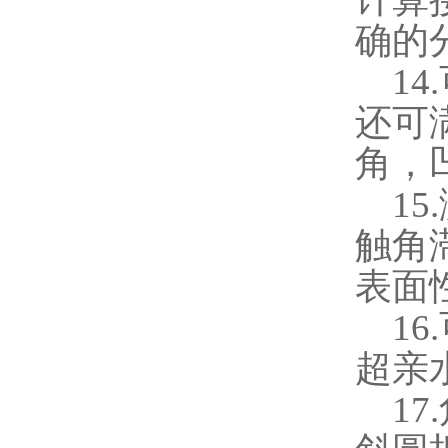
确的
14.
还可
角，
15.
触角
表面
16.
超亲
17.