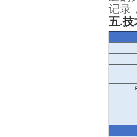
记录
五
.
技