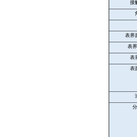
接
表界
表
表
表