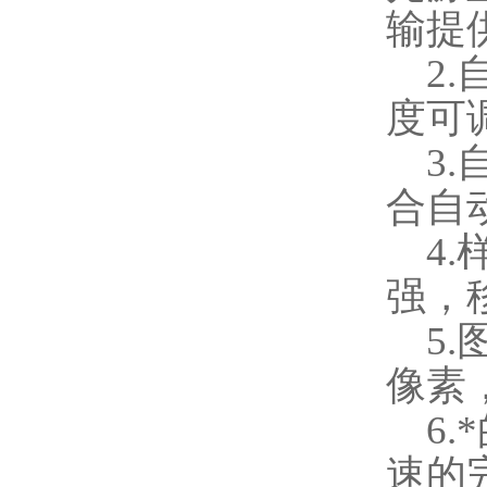
输提
2.
度可
3.
合自
4.
强，
5.
像素
6.
速的