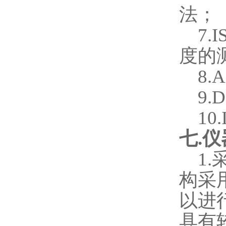
法；
7.
度的
8.
9.
10
七
.
仪
1.
构采
以进
具有