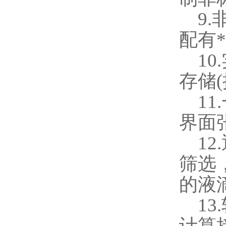
9.
配有
10.
存储
(
11.
界面
12.
筛选
的液
13.
计算