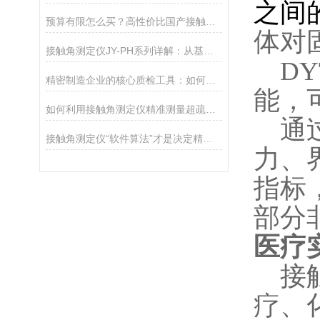
之间
预算有限怎么买？高性价比国产接触角测定仪选购攻略
体对
接触角测定仪JY-PH系列详解：从基础型PHa到科研型PHb，哪款适合你？
DY
精密制造企业的核心质检工具：如何通过接触角控制产品质量
能，
如何利用接触角测定仪精准测量超疏水材料（>150°）
通
接触角测定仪“软件算法”才是决定精度的灵魂
力、
指标
部分
医疗
接
疗、