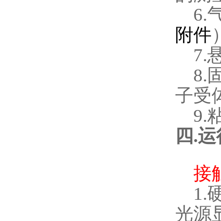
6.
附件
7.
8.
子受
9.
四
.
运
接
1.
光源