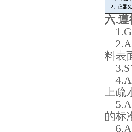
2
、仪器免
六
.
遵
1.G
2.
料表
3.
4.
上疏
5.
的标
6.