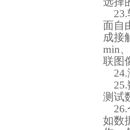
选择
23.
面自
成接
min
联图
24.
25.
测试
26.
如数