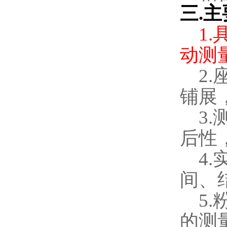
三
.
主
1.
动测
2.
铺展
3.
后性
4.
间、
5.
的测