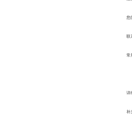
您
联
常
详
补