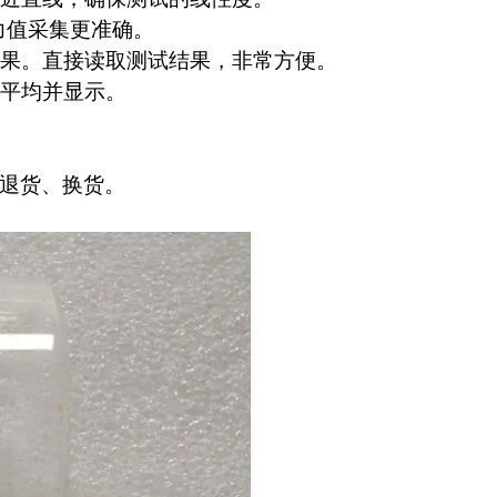
力值采集更准确。
果。直接读取测试结果，非常方便。
平均并显示。
行退货、换货。