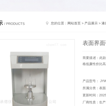
示
您的位置：
网站首页
>
产品展示
>
液
/ PRODUCTS
表面界面
简要描述：此款
格低廉性价比高
产品型号： JYW
所属分类：表面
更新时间：2025-
厂商性质：生产