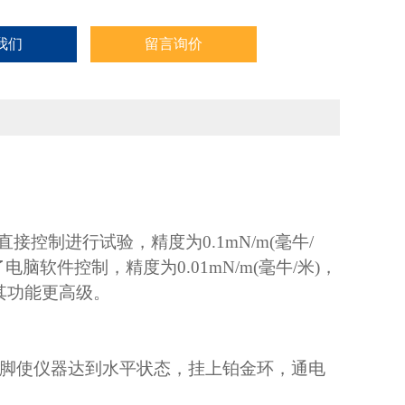
我们
留言询价
机直接控制进行试验，精度为0.1mN/m(毫牛/
脑软件控制，精度为0.01mN/m(毫牛/米)，
其功能更高级。
脚使仪器达到水平状态，挂上铂金环，通电