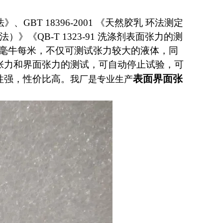
、GBT 18396-2001 《天然胶乳 环法测定
》《QB-T 1323-91 洗涤剂表面张力的测
0毫牛每米，不仅可测试张力较大的液体，同
张力和界面张力的测试，可自动停止试验，可
表面界面张
性强，性价比高。
我厂是专业生产