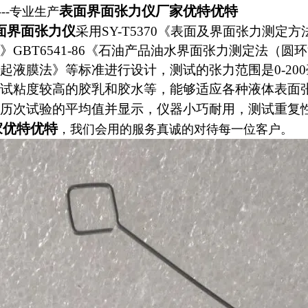
表面界面张力仪厂家优特优特
--专业生产
面界面张力仪
采用SY-T5370《表面及界面张力测定方法》
》GBT6541-86《石油产品油水界面张力测定法（圆环法）
起液膜法》等标准进行设计，测试的张力范围是0-20
试粘度较高的胶乳和胶水等，能够适应各种液体表面
历次试验的平均值并显示，仪器小巧耐用，测试重复
家优特优特
，我们会用的服务真诚的对待每一位客户。