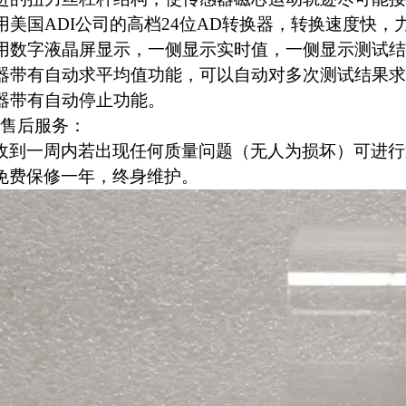
用美国ADI公司的高档24位AD转换器，转换速度快，
用数字液晶屏显示，一侧显示实时值，一侧显示测试结
器带有自动求平均值功能，可以自动对多次测试结果求
器带有自动停止功能。
售后服务：
收到一周内若出现任何质量问题（无人为损坏）可进
免费保修一年，终身维护。