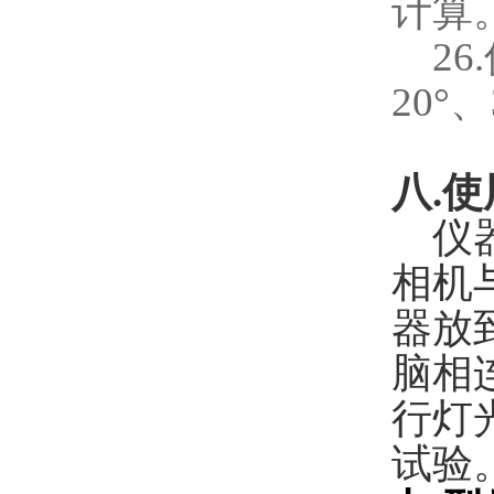
计算
26.
20
°、
八
.
使
仪
相机
器放
脑相
行灯
试验