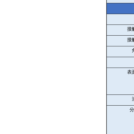
接
接
表