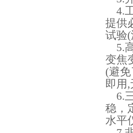
4.
提供
试验
(
5.
变焦
(
避免
即用
,
6.
稳，
水平
7.