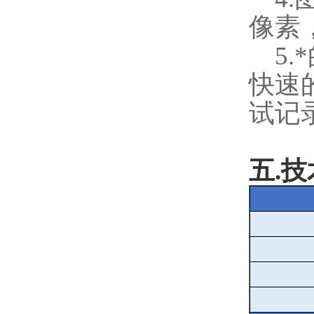
像素
5.
快速
试记
五
.
技