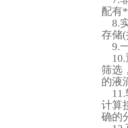
配有
8.
存储
(
9.
10.
筛选
的液
11.
计算
确的