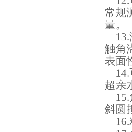
12.
常规
量。
13.
触角
表面
14.
超亲
15.
斜圆
16.