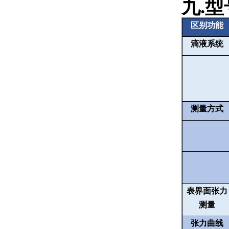
九
.
型
区别功能
滴液系统
测量方式
表界面张力
测量
张力曲线