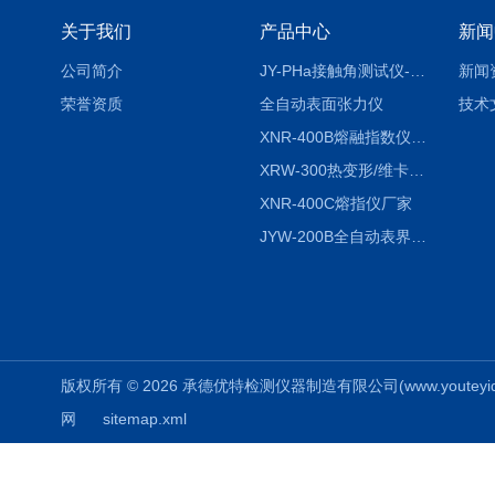
关于我们
产品中心
新闻
公司简介
JY-PHa接触角测试仪-pha
新闻
荣誉资质
全自动表面张力仪
技术
XNR-400B熔融指数仪-400B
XRW-300热变形/维卡软化点温度测定仪
XNR-400C熔指仪厂家
JYW-200B全自动表界面张力仪
版权所有 © 2026 承德优特检测仪器制造有限公司(www.youteyiqi.ne
网
sitemap.xml