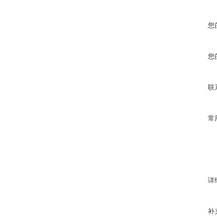
您
您
联
常
详
补