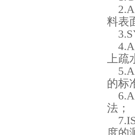
2.
料表
3.
4.
上疏
5.
的标
6.
法；
7.
度的