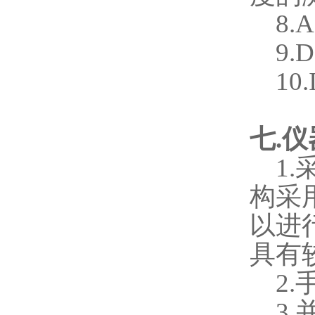
8.
9.
10
七
.
仪
1.
构采
以进
具有
2.
3.