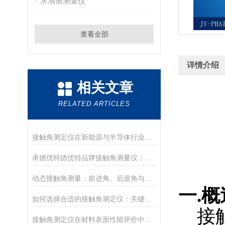
水滴角测量仪
查看全部
详情介绍
相关文章
RELATED ARTICLES
接触角测定仪在新能源与半导体行业的应用前沿
承德优特德优特品牌接触角测量仪：传承与创新
动态接触角测量：前进角、后退角与滚动角分析
一
.
概
如何选择合适的接触角测定仪：关键参数与配置解读
接
接触角测定仪在材料表面性能评价中的核心应用