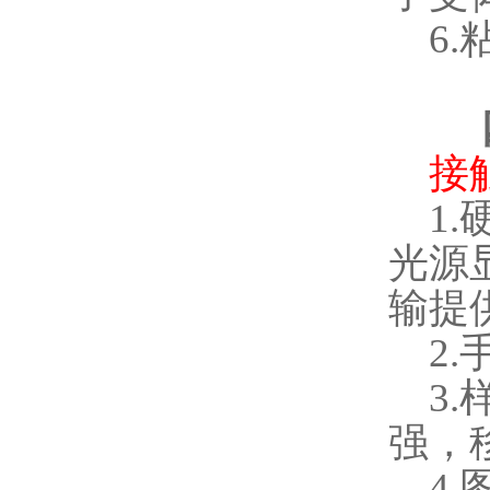
6.
接
1.
光源
输提
2.
3.
强，
4.