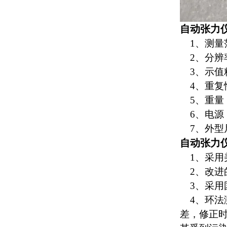
自动张力
1、测量范围
2、分辨率：
3、示值精度
4、重复性误
5、重量：7
6、电源：2
7、外型尺寸
自动张力
1
、采用
2、改进
3、采用
4、环法
差，修正