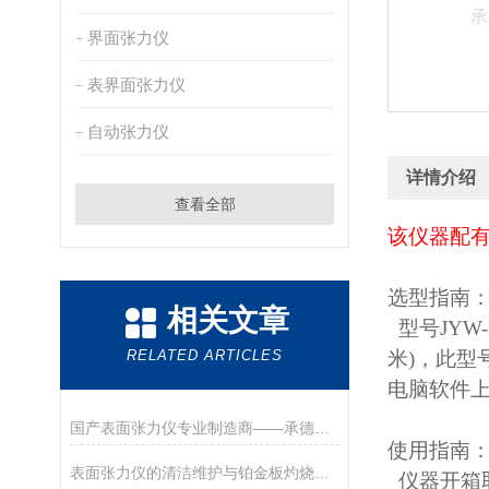
界面张力仪
表界面张力仪
自动张力仪
详情介绍
查看全部
该仪器配有
选型指南
相关文章
型号JYW-
RELATED ARTICLES
米)，此型
电脑软件
国产表面张力仪专业制造商——承德优特检测仪器制造有限公司
使用指南
表面张力仪的清洁维护与铂金板灼烧处理
仪器开箱