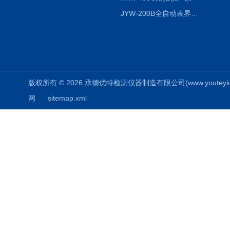
JYW-200B全自动表界面张力仪
版权所有 © 2026 承德优特检测仪器制造有限公司(www.youteyiqi.ne
网
sitemap.xml