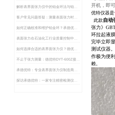
开机，即
解析表界面张力仪中的铂金环法与铂金板法
优特仪器是
客户常见问题答疑：测量表面张力时为什么数值会跳动？
自动
此款
张力》GBT
如何正确校准和维护铂金环？承德优特延长表面张力仪寿命的5点建议
环拉起液
表面张力在石油化工行业质量控制中的关键作用
完毕立即
测试仪器
如何选择合适的表界面张力仪？德优特全系列选型指南
作极为便
不止于张力测量：德优特DYT-600Z接触角测定仪的多维分析能力
赖。
承德优特：专业表界面张力仪制造商，精准测量的信赖之选
探访承德优特：一家专注精密检测仪器的实力厂家