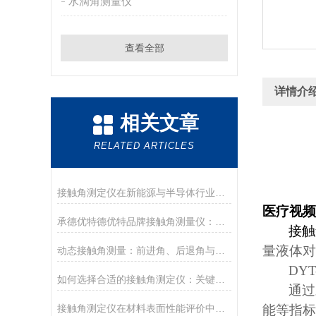
水滴角测量仪
查看全部
详情介
相关文章
RELATED ARTICLES
接触角测定仪在新能源与半导体行业的应用前沿
医疗视频
承德优特德优特品牌接触角测量仪：传承与创新
接触
量液体对
动态接触角测量：前进角、后退角与滚动角分析
DYT
如何选择合适的接触角测定仪：关键参数与配置解读
通过
接触角测定仪在材料表面性能评价中的核心应用
能等指标