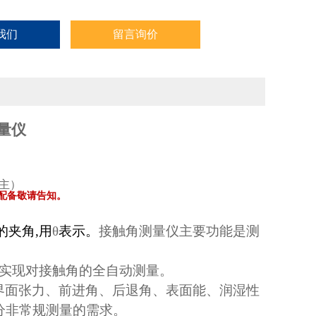
我们
留言询价
量仪
主）
配备敬请告知。
的夹角
,
用
θ
表示。
接触角测量仪主要功能是测
实现对接触角的全自动测量。
界面张力、前进角、后退角、表面能、润湿性
分非常规测量的需求。