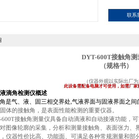
联系
绍
DYT-600T
接触角测
（规格书）
（仪器外观以实际出厂为
此设备需配备电脑才可使用，如需厂家
液滴角检测仪
概述
角是气、液、固三相交界处
,
气液界面与固液界面之间
固体的接触角，
是表面性能检测的重要仪器。
-600T
接触角测量仪具备自动滴液和自动接液功能，可
对图像轮廓的采集，
分析和测量接触角、表面张力、
，仪器性价比高、功能面、可满足各种常规测量和部