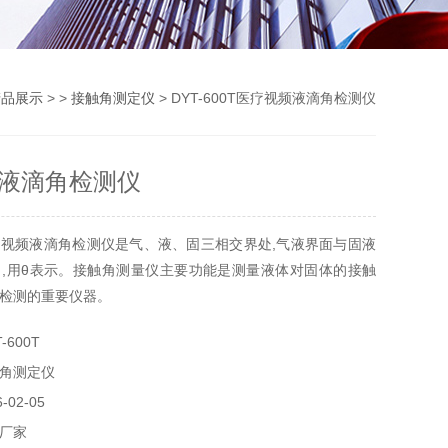
产品展示
> >
接触角测定仪
> DYT-600T医疗视频液滴角检测仪
液滴角检测仪
视频液滴角检测仪是气、液、固三相交界处,气液界面与固液
,用θ表示。接触角测量仪主要功能是测量液体对固体的接触
检测的重要仪器。
-600T
角测定仪
02-05
厂家