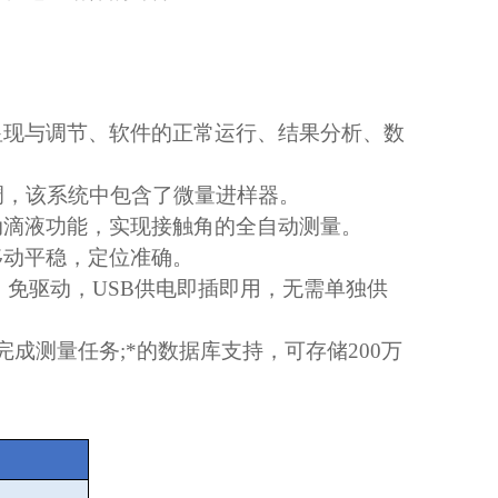
显现与调节、软件的正常运行、结果分析、数
调，该系统中包含了微量进样器。
动滴液功能，实现接触角的全自动测量。
移动平稳，定位准确。
，免驱动，
USB
供电即插即用，无需单独供
完成测量任务
;
*的数据库支持，可存储
200
万