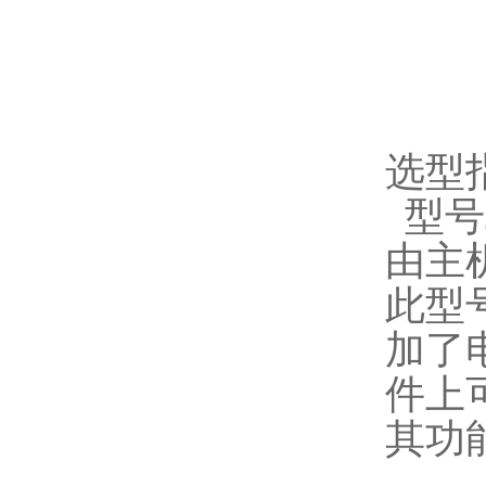
选型
型号J
由主机
此型
加了电
件上
其功