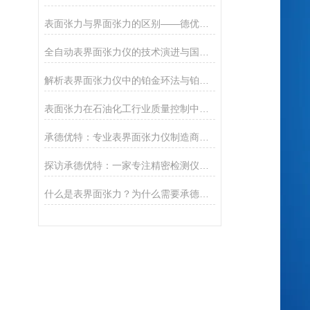
表面张力与界面张力的区别——德优特仪器文献
全自动表界面张力仪的技术演进与国产突破
解析表界面张力仪中的铂金环法与铂金板法
表面张力在石油化工行业质量控制中的关键作用
承德优特：专业表界面张力仪制造商，精准测量的信赖之选
探访承德优特：一家专注精密检测仪器的实力厂家
什么是表界面张力？为什么需要承德优特这样的专业仪器测量？