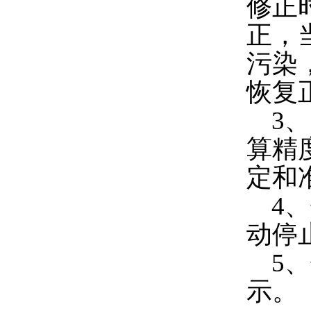
修正
正，
污染
恢复
3、
算精
定和
4
、
动停
5、
示。