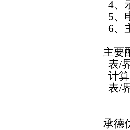
4、
5、电
6、主
主要
表/
计算
表/
承德