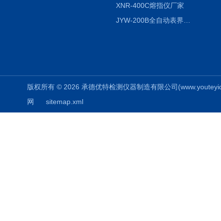
XNR-400C熔指仪厂家
JYW-200B全自动表界面张力仪
版权所有 © 2026 承德优特检测仪器制造有限公司(www.youteyiqi.ne
网
sitemap.xml