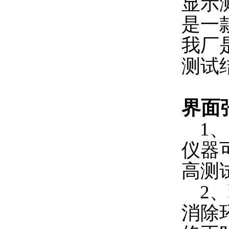
显示
是一
我厂
测试
界面
1、
仪器
高测
2、
消除