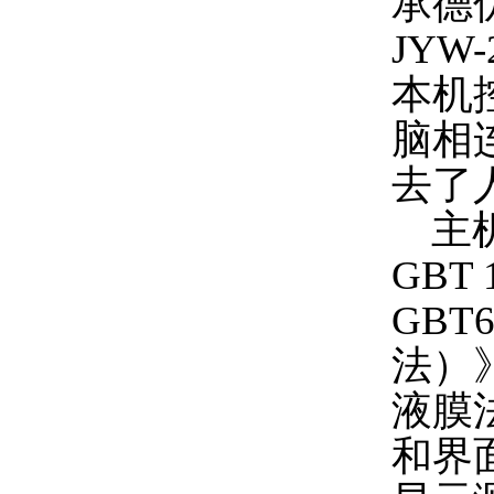
承德
JYW
本机
脑相
去了
主机
GBT
GBT
法）》
液膜
和界