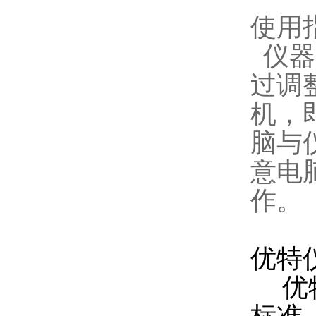
使用
仪器
过调
机，
脑与
意电
作。
优特仪
优特