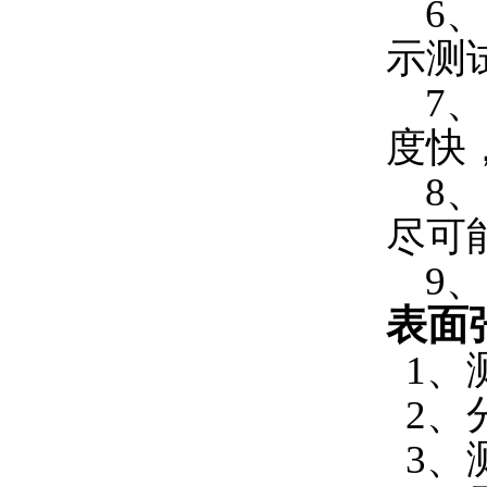
6、
示测
7、
度快
8、
尽可
9、
表面
1、测
2、分
3、