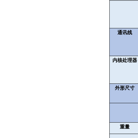
通讯线
内核处理器
外形尺寸
重量