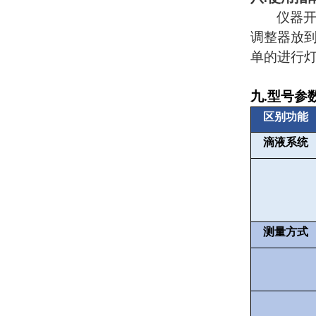
仪器
调整器放
单的进行
九
.
型号参
区别功能
滴液系统
测量方式