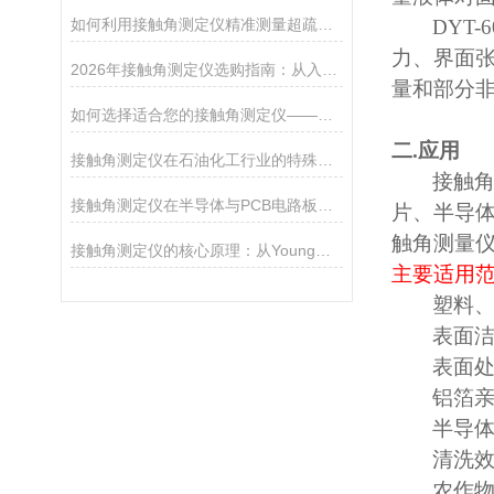
如何利用接触角测定仪精准测量超疏水材料（>150°）
DYT-6
力、界面
2026年接触角测定仪选购指南：从入门到精通
量和部分
如何选择适合您的接触角测定仪——从入门级到科研级
二
.
应用
接触角测定仪在石油化工行业的特殊应用——岩石润湿性评价
接触
接触角测定仪在半导体与PCB电路板清洁度检测中的应用
片、半导
触角测量
接触角测定仪的核心原理：从Young方程到表面自由能分析
主要适用
塑料
表面
表面
铝箔
半导
清洗
农作