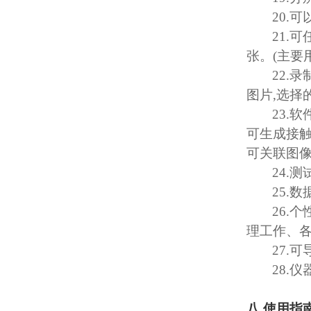
20.
可
21.
可
张。
(
主要
22.
录
图片
,
选择
23.
软
可生成接
可关联图
24.
测
25.
数
26.
个
理工作、
27.
可
28.
仪
八
.
使用指