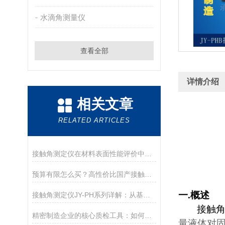
水滴角测量仪
查看全部
详情介绍
相关文章
RELATED ARTICLES
接触角测定仪在材料表面性能评价中的核心应用
预算有限怎么买？高性价比国产接触角测定仪选购攻略
一
.
概述
接触角测定仪JY-PH系列详解：从基础型PHa到科研型PHb，哪款适合你？
接触
精密制造企业的核心质检工具：如何通过接触角控制产品质量
量液体对