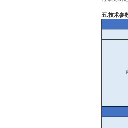
五
.
技术参