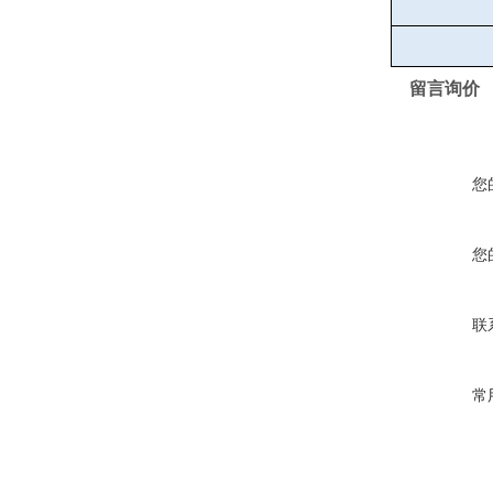
留言询价
您
您
联
常