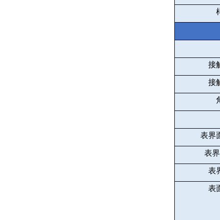
接
接
表界
表界
表
表