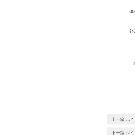
详
补
上一篇：
J
下一篇：
J