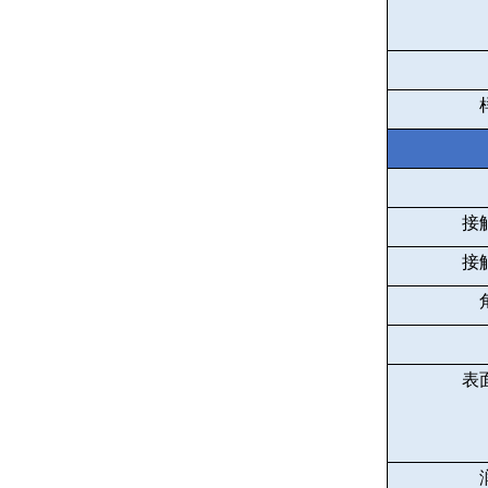
接
接
表