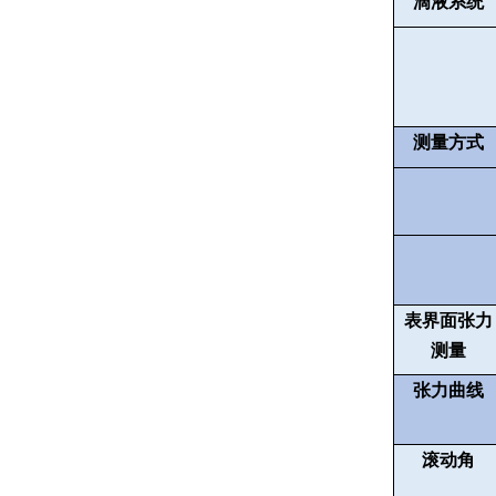
滴液系统
测量方式
表界面张力
测量
张力曲线
滚动角