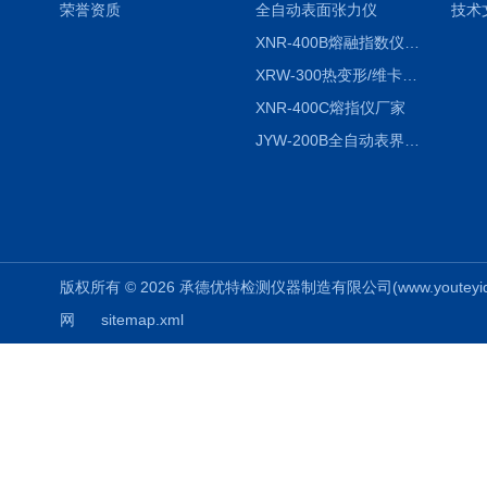
荣誉资质
全自动表面张力仪
技术
XNR-400B熔融指数仪-400B
XRW-300热变形/维卡软化点温度测定仪
XNR-400C熔指仪厂家
JYW-200B全自动表界面张力仪
版权所有 © 2026 承德优特检测仪器制造有限公司(www.youteyiqi.ne
网
sitemap.xml