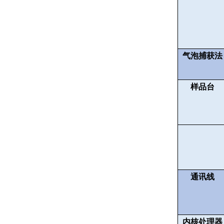
气泡捕获法
样品台
通讯线
内核处理器