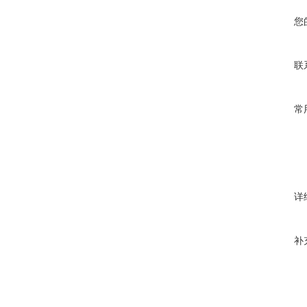
您
联
常
详
补