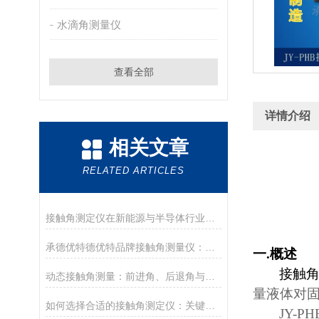
水滴角测量仪
查看全部
详情介绍
相关文章
RELATED ARTICLES
接触角测定仪在新能源与半导体行业的应用前沿
承德优特德优特品牌接触角测量仪：传承与创新
一
.
概述
接触
动态接触角测量：前进角、后退角与滚动角分析
量液体对
如何选择合适的接触角测定仪：关键参数与配置解读
JY-PH