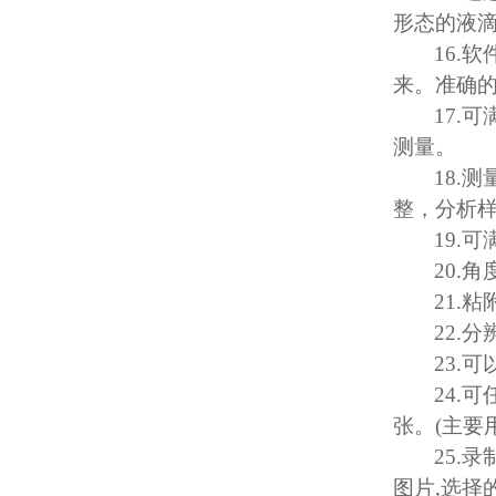
形态的液
16.
软
来。准确
17.
可
测量。
18.
测
整，分析
19.
可
20.
角
21.
粘
22.
分
23.
可
24.
可
张。
(
主要
25.
录
图片
,
选择