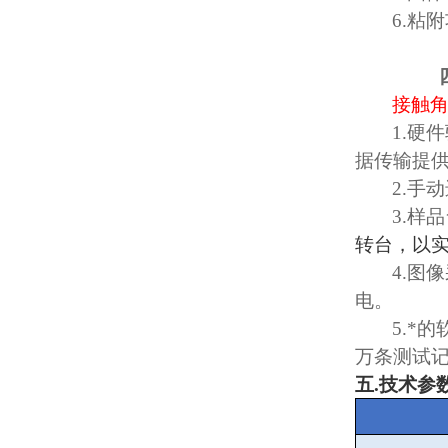
6.
粘附
接触
1.
硬件
据传输提
2.
手动
3.
样品
转台，以
4.
图像
电。
5.
*的
万条测试
五
.
技术参