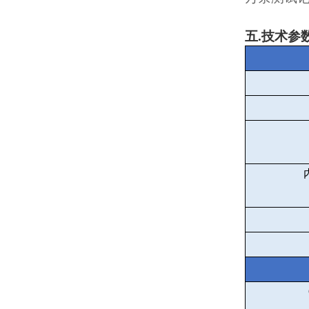
五
.
技术参