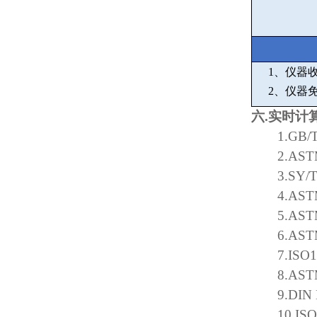
1
、仪器
2
、仪器
六
.
实时计
1.GB/
2.AST
3.SY/
4.AST
5.AST
6.AST
7.ISO
8.AST
9.DIN
10.IS