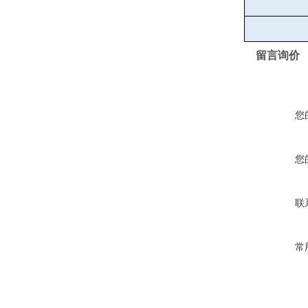
留言询价
您
您
联
常