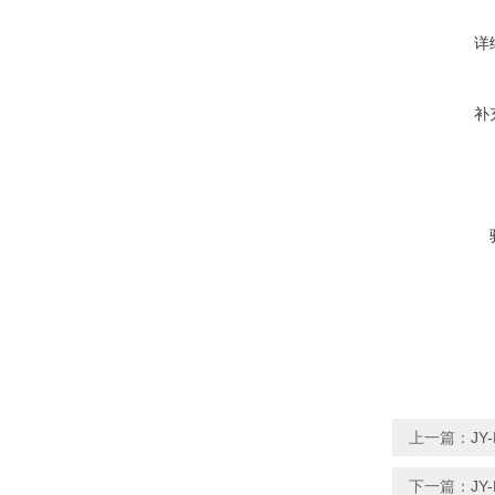
详
补
上一篇：
J
下一篇：
J