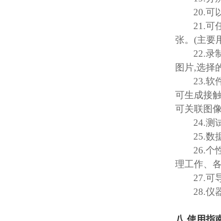
20.
可
21.
可
张。
(
主要
22.
录
图片
,
选择
23.
软
可生成接
可关联图
24.
测
25.
数
26.
个
理工作、
27.
可
28.
仪
八
.
使用指