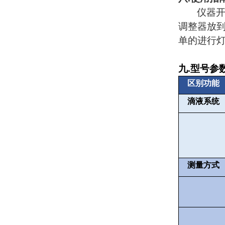
仪器
调整器放
单的进行
九
.
型号参
区别功能
滴液系统
测量方式