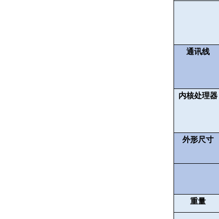
通讯线
内核处理器
外形尺寸
重量