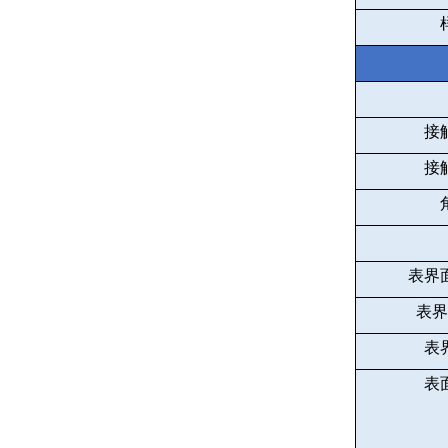
接
接
表界
表界
表
表