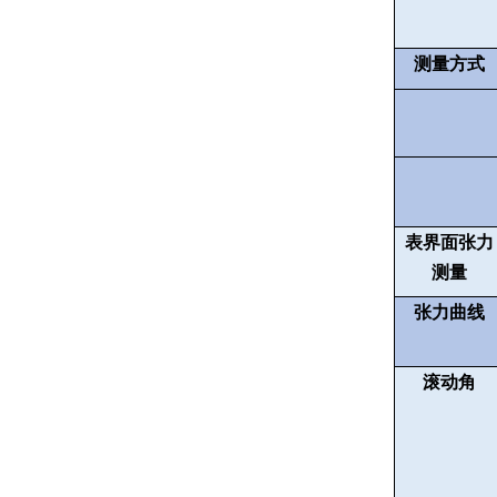
测量方式
表界面张力
测量
张力曲线
滚动角