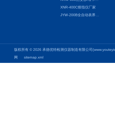
XNR-400C熔指仪厂家
JYW-200B全自动表界面张力仪
版权所有 © 2026 承德优特检测仪器制造有限公司(www.youteyiqi.ne
网
sitemap.xml