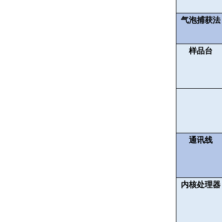
气泡捕获法
样品台
通讯线
内核处理器