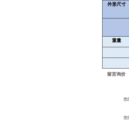
外形尺寸
重量
留言询价
您
您