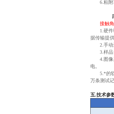
6.
粘附
接触
1.
硬件
据传输提
2.
手动
3.
样品
4.
图像
电。
5.
*的
万条测试
五
.
技术参