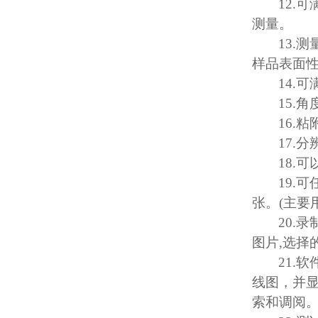
12.
可
测量。
13.
测
样品表面
14.
可
15.
角
16.
粘
17.
分
18.
可
19.
可
张。
(
主要
20.
录
图片
,
选择
21.
软
线图，并
索和调阅