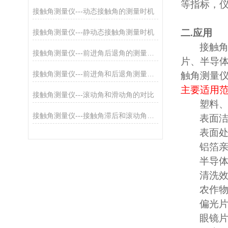
等指标
，
接触角测量仪---动态接触角的测量时机
二
.
应用
接触角测量仪---静动态接触角测量时机
接触
接触角测量仪---前进角后退角的测量方法
片、半导
接触角测量仪---前进角和后退角测量方式
触角测量
主要适用
接触角测量仪---滚动角和滑动角的对比
塑料
接触角测量仪---接触角滞后和滚动角对比
表面
表面
铝箔
半导
清洗
农作
偏光
眼镜