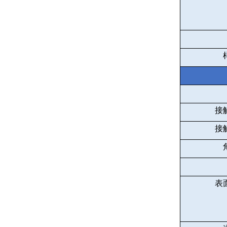
接
接
表