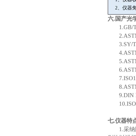
2
、仪器
六
.
国产光
1.GB/
2.AST
3.SY/
4.AST
5.AST
6.AST
7.ISO
8.AST
9.DIN
10.IS
七
.
仪器特
1.
采纳