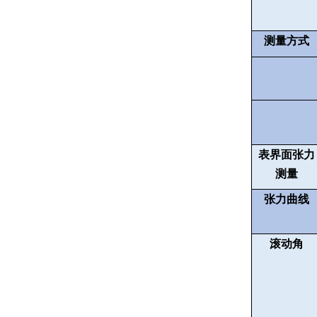
测量方式
表界面张力
测量
张力曲线
滚动角