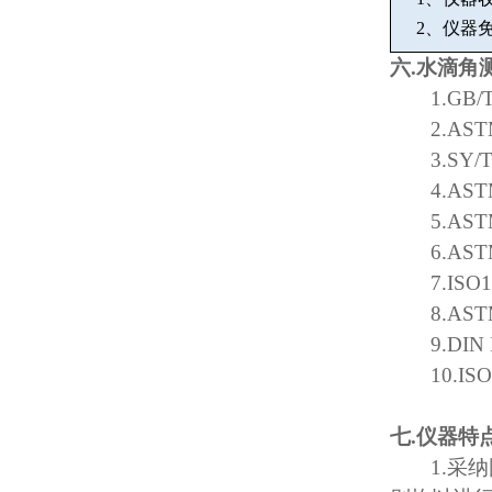
2
、仪器
六
.
水滴角
1.GB/
2.AST
3.SY/
4.AST
5.AST
6.AST
7.ISO
8.AST
9.DIN
10.IS
七
.
仪器特
1.
采纳