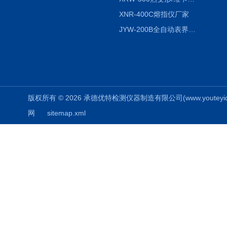
XNR-400C熔指仪厂家
JYW-200B全自动表界面张力仪
版权所有 © 2026 承德优特检测仪器制造有限公司(www.youteyiqi.ne
网
sitemap.xml