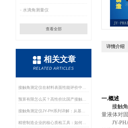
水滴角测量仪
查看全部
详情介绍
相关文章
RELATED ARTICLES
接触角测定仪在材料表面性能评价中的核心应用
一
.
概述
预算有限怎么买？高性价比国产接触角测定仪选购攻略
接触
接触角测定仪JY-PH系列详解：从基础型PHa到科研型PHb，哪款适合你？
量液体对
JY-PH
精密制造企业的核心质检工具：如何通过接触角控制产品质量