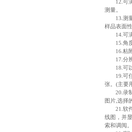
12.
可
测量。
13.
测
样品表面
14.
可
15.
角
16.
粘
17.
分
18.
可
19.
可
张。
(
主要
20.
录
图片
,
选择
21.
软
线图，并
索和调阅