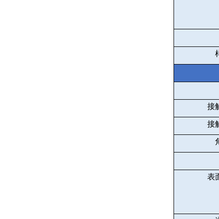
接
接
表