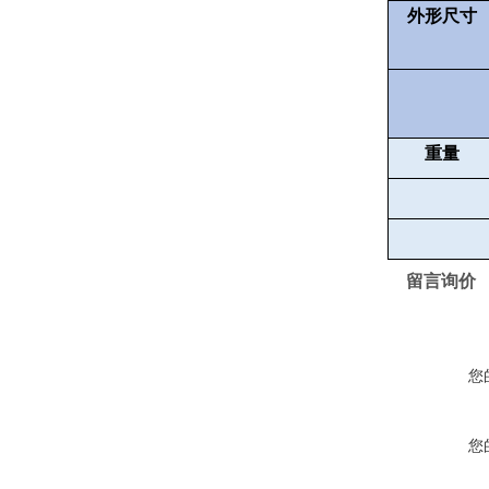
外形尺寸
重量
留言询价
您
您