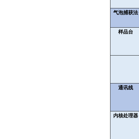
气泡捕获法
样品台
通讯线
内核处理器