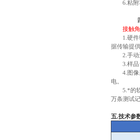
6.
粘附
接触
1.
硬件
据传输提
2.
手动
3.
样品
4.
图像
电。
5.
*的
万条测试
五
.
技术参