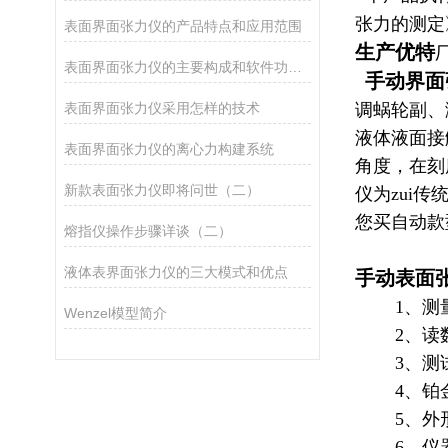
张力的测定》
表面界面张力仪的产品特点和应用范围
生产优特
表面界面张力仪的主要构成和软件功能介绍
手动界面
表面界面张力仪采用怎样的技术
调蜗轮副、
液体液面接
表面界面张力仪的离心力构建系统
角度，在刻
新款表面张力仪即将问世（二）
仪为zui
您买自动款
熔指仪操作步骤详谈（二）
液体表界面张力仪的三大模式和优点
手动表面
1、测量范
Wenzel模型简介
2、读数精
3、测试
4、铂金环规
5、外形尺寸
6、仪器净