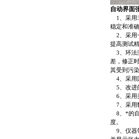
自动界面
1、
采用
稳定和准
2、采用
提高测试
3、
环法
差，修正
其受到污
4、
采用
5、改进
6、
采用
7、
采用
8、*的
度。
9、
仪器