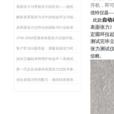
开机，即
表面张力与界面张力的区别——德优特仪器文献
优特仪器--
解析表界面张力仪中的铂金环法与铂金板法
自动
此款
表面张力》G
表界面张力仪符合的国标与行业标准
定圆环拉
JYW-200A型液体表面张力仪操作指南：从开机到出具高精度报告
测试完毕
张力测试
客户常见问题答疑：测量表面张力时为什么数值会跳动？
信赖。
如何正确校准和维护铂金环？承德优特延长表面张力仪寿命的5点建议
新一代全自动液体表面张力仪技术参数详解（附选型指南）
优化表面活性剂配方：德优特表面张力仪的精准调控方案