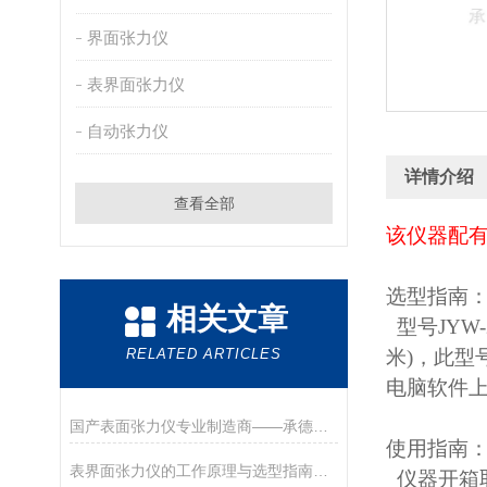
界面张力仪
表界面张力仪
自动张力仪
详情介绍
查看全部
该仪器配有
选型指南
相关文章
型号JYW-
RELATED ARTICLES
米)，此型
电脑软件
国产表面张力仪专业制造商——承德优特检测仪器制造有限公司
使用指南
表界面张力仪的工作原理与选型指南（德优特）
仪器开箱