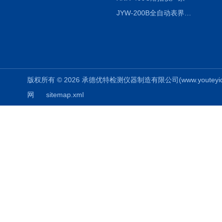
JYW-200B全自动表界面张力仪
版权所有 © 2026 承德优特检测仪器制造有限公司(www.youteyiqi.ne
网
sitemap.xml